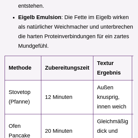
entstehen.
Eigelb Emulsion
: Die Fette im Eigelb wirken
als natürlicher Weichmacher und unterbrechen
die harten Proteinverbindungen für ein zartes
Mundgefühl.
Textur
Methode
Zubereitungszeit
Ergebnis
Außen
Stovetop
12 Minuten
knusprig,
(Pfanne)
innen weich
Gleichmäßig
Ofen
20 Minuten
dick und
f
Pancake