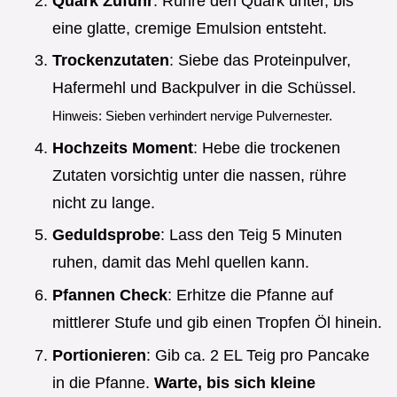
Quark Zufuhr
: Rühre den Quark unter, bis
eine glatte, cremige Emulsion entsteht.
Trockenzutaten
: Siebe das Proteinpulver,
Hafermehl und Backpulver in die Schüssel.
Hinweis: Sieben verhindert nervige Pulvernester.
Hochzeits Moment
: Hebe die trockenen
Zutaten vorsichtig unter die nassen, rühre
nicht zu lange.
Geduldsprobe
: Lass den Teig 5 Minuten
ruhen, damit das Mehl quellen kann.
Pfannen Check
: Erhitze die Pfanne auf
mittlerer Stufe und gib einen Tropfen Öl hinein.
Portionieren
: Gib ca. 2 EL Teig pro Pancake
in die Pfanne.
Warte, bis sich kleine