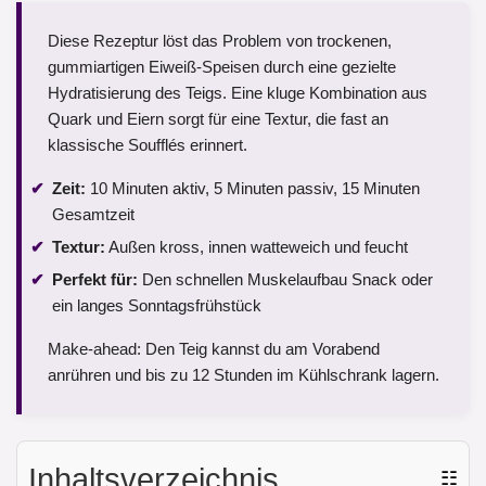
Diese Rezeptur löst das Problem von trockenen,
gummiartigen Eiweiß-Speisen durch eine gezielte
Hydratisierung des Teigs. Eine kluge Kombination aus
Quark und Eiern sorgt für eine Textur, die fast an
klassische Soufflés erinnert.
Zeit:
10 Minuten aktiv, 5 Minuten passiv, 15 Minuten
Gesamtzeit
Textur:
Außen kross, innen watteweich und feucht
Perfekt für:
Den schnellen Muskelaufbau Snack oder
ein langes Sonntagsfrühstück
Make-ahead: Den Teig kannst du am Vorabend
anrühren und bis zu 12 Stunden im Kühlschrank lagern.
Inhaltsverzeichnis
☷