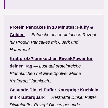
Protein Pancakes in 10 Minutes: Fluffy &
Golden
—
Entdecke unser einfaches Rezept
für Protein Pancakes mit Quark und
Hafermehl....
KraftprotzPfannkuchen EiweißPower für
deinen Tag
—
Lust auf proteinreiche
Pfannkuchen mit Eiweißpulver Meine
KraftprotzPfannkuch...
Gesunde Dinkel Puffer Knusprige Küchlein
mit Kräuterquark
—
Herzhafte Dinkel Puffer
Dinkelpuffer Rezept Dieses gesunde