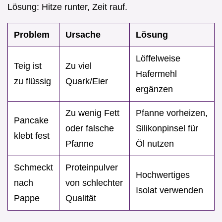
Lösung: Hitze runter, Zeit rauf.
Problem
Ursache
Lösung
Löffelweise
Teig ist
Zu viel
Hafermehl
zu flüssig
Quark/Eier
ergänzen
Zu wenig Fett
Pfanne vorheizen,
Pancake
oder falsche
Silikonpinsel für
klebt fest
Pfanne
Öl nutzen
Schmeckt
Proteinpulver
Hochwertiges
nach
von schlechter
Isolat verwenden
Pappe
Qualität