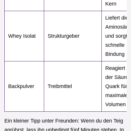
Kern
Liefert die
Aminosäur
Whey Isolat
Strukturgeber
und sorgt f
schnelle
Bindung
Reagiert m
der Säure 
Backpulver
Treibmittel
Quark für
maximales
Volumen
Ein kleiner Tipp unter Freunden: Wenn du den Teig
anrührst, lass ihn unbedingt fünf Minuten stehen. In