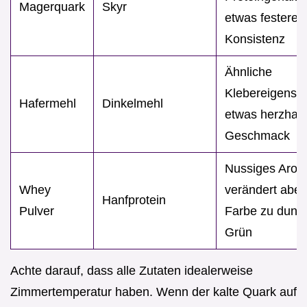
Magerquark
Skyr
etwas festere
Konsistenz
Ähnliche
Klebereigensch
Hafermehl
Dinkelmehl
etwas herzhaft
Geschmack
Nussiges Arom
Whey
verändert aber
Hanfprotein
Pulver
Farbe zu dunk
Grün
Achte darauf, dass alle Zutaten idealerweise
Zimmertemperatur haben. Wenn der kalte Quark auf