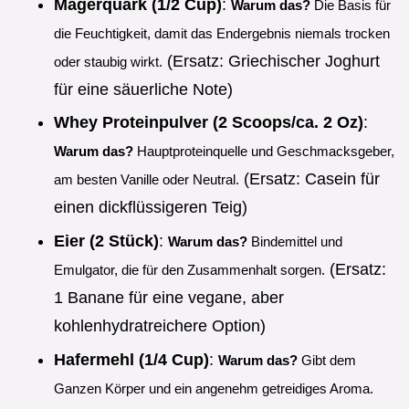
Magerquark (1/2 Cup)
:
Warum das?
Die Basis für
die Feuchtigkeit, damit das Endergebnis niemals trocken
(Ersatz: Griechischer Joghurt
oder staubig wirkt.
für eine säuerliche Note)
Whey Proteinpulver (2 Scoops/ca. 2 Oz)
:
Warum das?
Hauptproteinquelle und Geschmacksgeber,
(Ersatz: Casein für
am besten Vanille oder Neutral.
einen dickflüssigeren Teig)
Eier (2 Stück)
:
Warum das?
Bindemittel und
(Ersatz:
Emulgator, die für den Zusammenhalt sorgen.
1 Banane für eine vegane, aber
kohlenhydratreichere Option)
Hafermehl (1/4 Cup)
:
Warum das?
Gibt dem
Ganzen Körper und ein angenehm getreidiges Aroma.