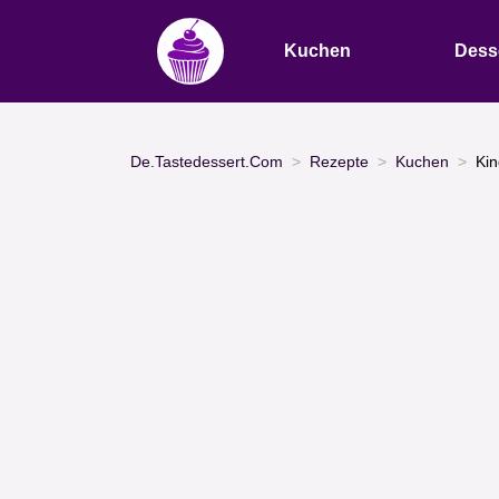
Kuchen
Dess
De.Tastedessert.Com
Rezepte
Kuchen
Kin