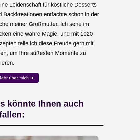
ine Leidenschaft für köstliche Desserts
d Backkreationen entfachte schon in der
che meiner Großmutter. Ich sehe im
cken eine wahre Magie, und mit 1020
zepten teile ich diese Freude gern mit
nen, um Ihre süßesten Momente zu
ieren.
ehr über mich ➜
s könnte Ihnen auch
fallen: