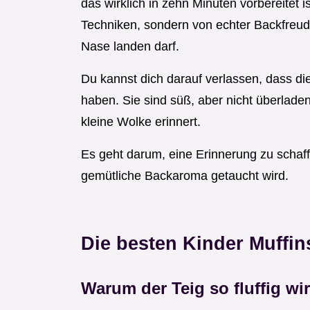
das wirklich in zehn Minuten vorbereitet i
Techniken, sondern von echter Backfreude
Nase landen darf.
Du kannst dich darauf verlassen, dass di
haben. Sie sind süß, aber nicht überladen
kleine Wolke erinnert.
Es geht darum, eine Erinnerung zu schaff
gemütliche Backaroma getaucht wird.
Die besten Kinder Muffin
Warum der Teig so fluffig wi