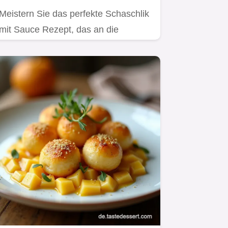
Meistern Sie das perfekte Schaschlik
mit Sauce Rezept, das an die
Kirmessoße der Kindheit erinnert.