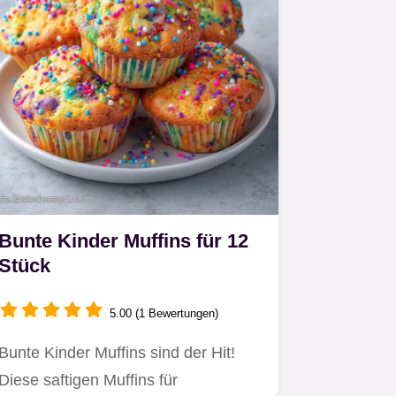
Bunte Kinder Muffins für 12
Stück
5.00 (1 Bewertungen)
Bunte Kinder Muffins sind der Hit!
Diese saftigen Muffins für