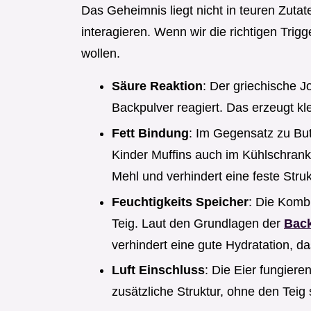
Das Geheimnis liegt nicht in teuren Zuta
interagieren. Wenn wir die richtigen Trigg
wollen.
Säure Reaktion
: Der griechische J
Backpulver reagiert. Das erzeugt kl
Fett Bindung
: Im Gegensatz zu Butt
Kinder Muffins auch im Kühlschrank
Mehl und verhindert eine feste Struk
Feuchtigkeits Speicher
: Die Komb
Teig. Laut den Grundlagen der
Back
verhindert eine gute Hydratation, d
Luft Einschluss
: Die Eier fungiere
zusätzliche Struktur, ohne den Tei