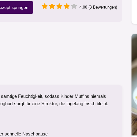
zept springen
4.00 (3 Bewertungen)
e samtige Feuchtigkeit, sodass Kinder Muffins niemals
urt sorgt für eine Struktur, die tagelang frisch bleibt.
der schnelle Naschpause