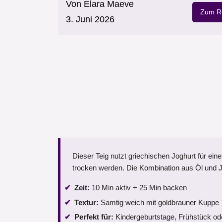
Von
Elara Maeve
Zum Re
3. Juni 2026
Dieser Teig nutzt griechischen Joghurt für ein
trocken werden. Die Kombination aus Öl und Jogh
Zeit:
10 Min aktiv + 25 Min backen
Textur:
Samtig weich mit goldbrauner Kuppe
Perfekt für:
Kindergeburtstage, Frühstück o