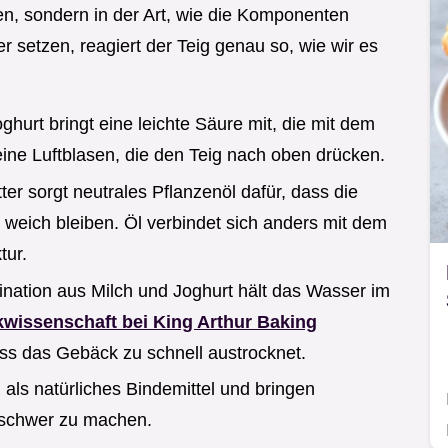
ten, sondern in der Art, wie die Komponenten
er setzen, reagiert der Teig genau so, wie wir es
oghurt bringt eine leichte Säure mit, die mit dem
eine Luftblasen, die den Teig nach oben drücken.
er sorgt neutrales Pflanzenöl dafür, dass die
 weich bleiben. Öl verbindet sich anders mit dem
tur.
ination aus Milch und Joghurt hält das Wasser im
wissenschaft bei King Arthur Baking
ass das Gebäck zu schnell austrocknet.
n als natürliches Bindemittel und bringen
g schwer zu machen.