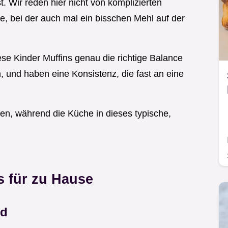
st. Wir reden hier nicht von komplizierten
, bei der auch mal ein bisschen Mehl auf der
ese Kinder Muffins genau die richtige Balance
, und haben eine Konsistenz, die fast an eine
en, während die Küche in dieses typische,
s für zu Hause
rd