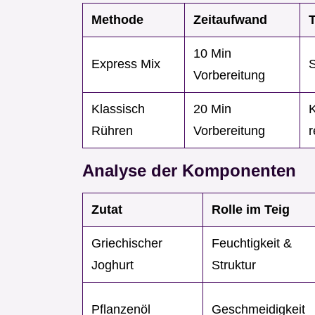
Methode
Zeitaufwand
T
10 Min
Express Mix
S
Vorbereitung
Klassisch
20 Min
Rühren
Vorbereitung
r
Analyse der Komponenten
Zutat
Rolle im Teig
Griechischer
Feuchtigkeit &
Joghurt
Struktur
Pflanzenöl
Geschmeidigkeit