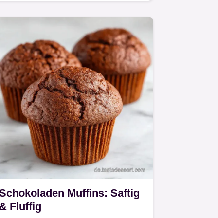
Kindergeburtstag gelingen immer.
Schokoladen Muffins: Saftig
& Fluffig