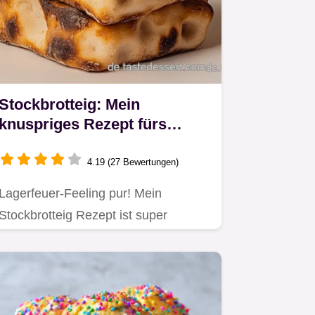
Stockbrotteig: Mein
knuspriges Rezept fürs
Lagerfeuer!
4.19 (27 Bewertungen)
Lagerfeuer-Feeling pur! Mein
Stockbrotteig Rezept ist super
einfach & mega lecker.