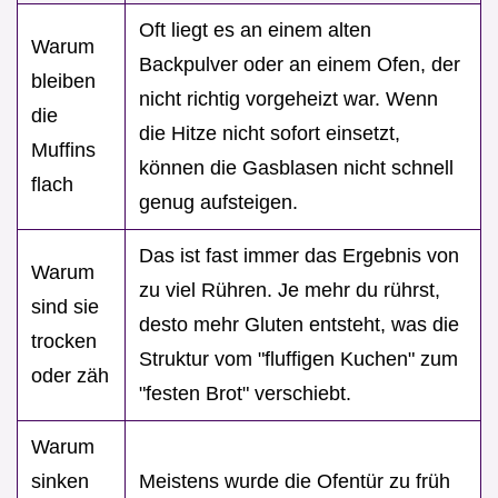
Oft liegt es an einem alten
Warum
Backpulver oder an einem Ofen, der
bleiben
nicht richtig vorgeheizt war. Wenn
die
die Hitze nicht sofort einsetzt,
Muffins
können die Gasblasen nicht schnell
flach
genug aufsteigen.
Das ist fast immer das Ergebnis von
Warum
zu viel Rühren. Je mehr du rührst,
sind sie
desto mehr Gluten entsteht, was die
trocken
Struktur vom "fluffigen Kuchen" zum
oder zäh
"festen Brot" verschiebt.
Warum
sinken
Meistens wurde die Ofentür zu früh