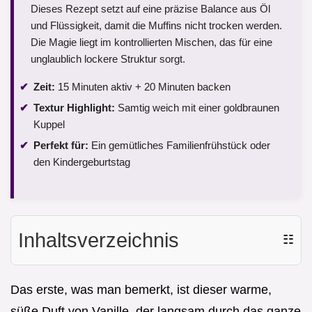
Dieses Rezept setzt auf eine präzise Balance aus Öl
und Flüssigkeit, damit die Muffins nicht trocken werden.
Die Magie liegt im kontrollierten Mischen, das für eine
unglaublich lockere Struktur sorgt.
Zeit:
15 Minuten aktiv + 20 Minuten backen
Textur Highlight:
Samtig weich mit einer goldbraunen
Kuppel
Perfekt für:
Ein gemütliches Familienfrühstück oder
den Kindergeburtstag
Inhaltsverzeichnis
☷
Das erste, was man bemerkt, ist dieser warme,
süße Duft von Vanille, der langsam durch das ganze