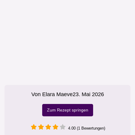
Von
Elara Maeve
23. Mai 2026
Zum Rezept springen
4.00 (1 Bewertungen)