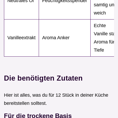
Neutrales Öl
Feuchtigkeitsspender
samtig und
weich
Echte
Vanille statt
Vanilleextrakt
Aroma Anker
Aroma für
Tiefe
Die benötigten Zutaten
Hier ist alles, was du für 12 Stück in deiner Küche
bereitstellen solltest.
Für die trockene Basis