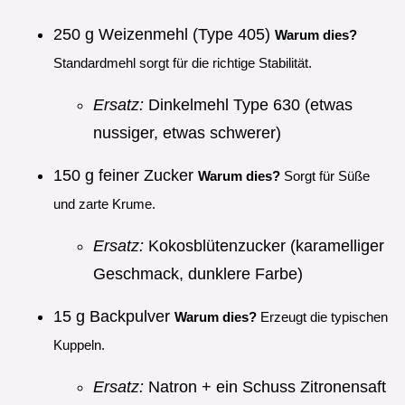
250 g Weizenmehl (Type 405)
Warum dies?
Standardmehl sorgt für die richtige Stabilität.
Ersatz:
Dinkelmehl Type 630 (etwas
nussiger, etwas schwerer)
150 g feiner Zucker
Warum dies?
Sorgt für Süße
und zarte Krume.
Ersatz:
Kokosblütenzucker (karamelliger
Geschmack, dunklere Farbe)
15 g Backpulver
Warum dies?
Erzeugt die typischen
Kuppeln.
Ersatz:
Natron + ein Schuss Zitronensaft