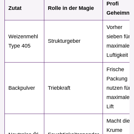
Profi
Zutat
Rolle in der Magie
Geheimnis
Vorher
Weizenmehl
sieben für
Strukturgeber
Type 405
maximale
Luftigkeit
Frische
Packung
Backpulver
Triebkraft
nutzen für
maximalen
Lift
Macht die
Krume