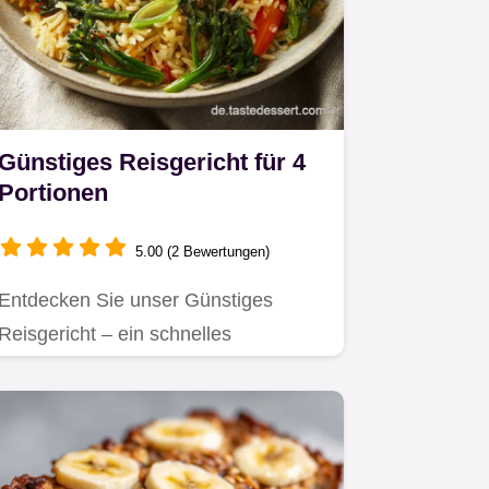
Günstiges Reisgericht für 4
Portionen
5.00 (2 Bewertungen)
Entdecken Sie unser Günstiges
Reisgericht – ein schnelles
Abendessen Reis günstig für die
ganze…