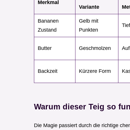
Merkmal
Variante
Me
Bananen
Gelb mit
Tie
Zustand
Punkten
Butter
Geschmolzen
Auf
Backzeit
Kürzere Form
Kas
Warum dieser Teig so fun
Die Magie passiert durch die richtige che