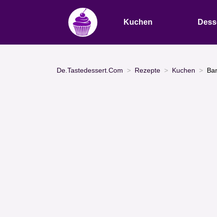
Kuchen
Dess
De.Tastedessert.Com
Rezepte
Kuchen
Ba