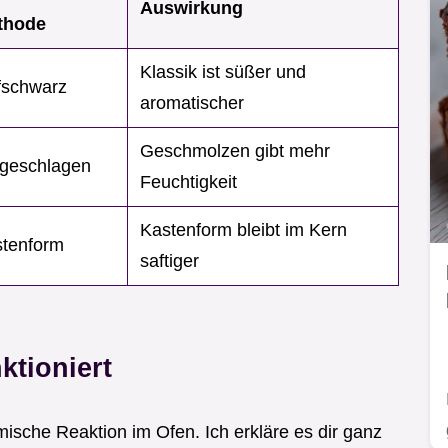
Auswirkung
thode
Klassik ist süßer und
fschwarz
aromatischer
Geschmolzen gibt mehr
geschlagen
Feuchtigkeit
Kastenform bleibt im Kern
tenform
saftiger
ktioniert
mische Reaktion im Ofen. Ich erkläre es dir ganz