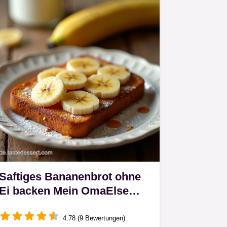
Saftiges Bananenbrot ohne
Ei backen Mein OmaElse
Trick
4.78 (9 Bewertungen)