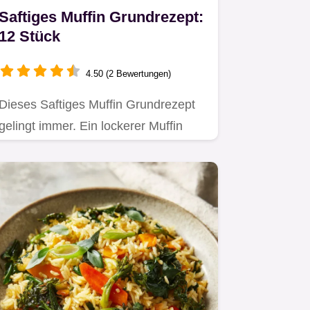
Saftiges Muffin Grundrezept:
12 Stück
4.50 (2 Bewertungen)
Dieses Saftiges Muffin Grundrezept
gelingt immer. Ein lockerer Muffin
Teig Grundrezept plus…