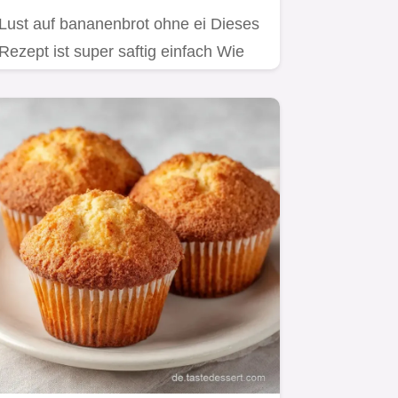
Lust auf bananenbrot ohne ei Dieses
Rezept ist super saftig einfach Wie
von Oma Else perfekt für…