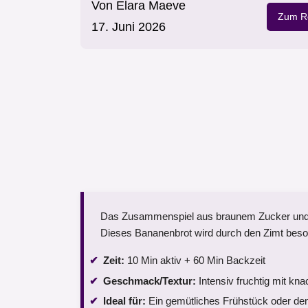
Von
Elara Maeve
Zum Re
17. Juni 2026
Das Zusammenspiel aus braunem Zucker und ü
Dieses Bananenbrot wird durch den Zimt beso
Zeit:
10 Min aktiv + 60 Min Backzeit
Geschmack/Textur:
Intensiv fruchtig mit k
Ideal für:
Ein gemütliches Frühstück oder de