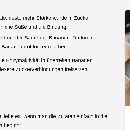
hale, desto mehr Stärke wurde in Zucker
ürliche Süße und die Bindung.
iert mit der Säure der Bananen. Dadurch
as Bananenbrot locker machen.
die Enzymaktivität in überreifen Bananen
lexere Zuckerverbindungen freisetzen.
ch liebe es, wenn man die Zutaten einfach in die
n beginnt.