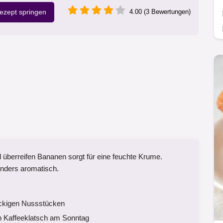
zept springen
4.00 (3 Bewertungen)
berreifen Bananen sorgt für eine feuchte Krume.
nders aromatisch.
nackigen Nussstücken
n Kaffeeklatsch am Sonntag