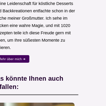
ine Leidenschaft für köstliche Desserts
d Backkreationen entfachte schon in der
che meiner Großmutter. Ich sehe im
cken eine wahre Magie, und mit 1020
zepten teile ich diese Freude gern mit
nen, um Ihre süßesten Momente zu
ieren.
ehr über mich ➜
s könnte Ihnen auch
fallen: