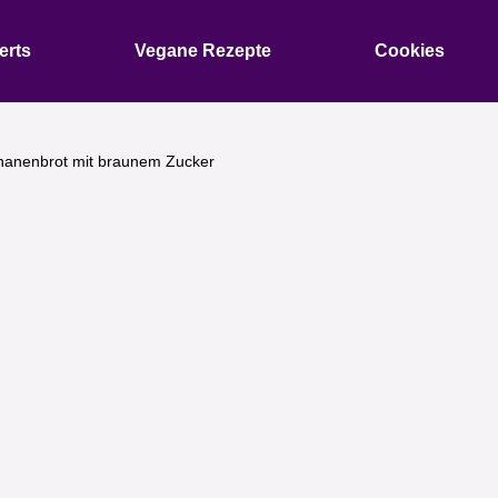
erts
Vegane Rezepte
Cookies
nanenbrot mit braunem Zucker