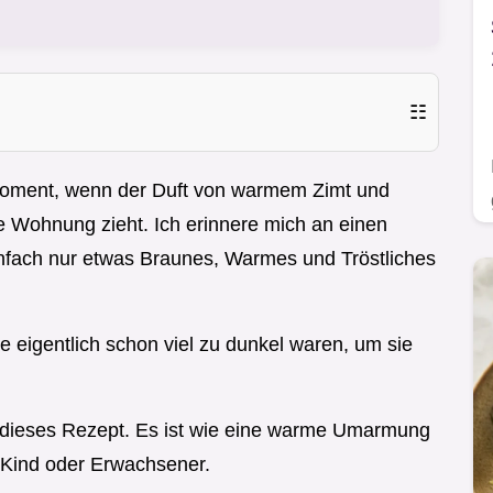
☷
Moment, wenn der Duft von warmem Zimt und
e Wohnung zieht. Ich erinnere mich an einen
nfach nur etwas Braunes, Warmes und Tröstliches
e eigentlich schon viel zu dunkel waren, um sie
ür dieses Rezept. Es ist wie eine warme Umarmung
b Kind oder Erwachsener.