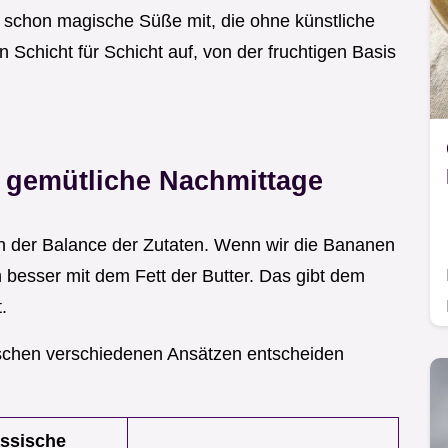
st schon magische Süße mit, die ohne künstliche
chicht für Schicht auf, von der fruchtigen Basis
r gemütliche Nachmittage
an der Balance der Zutaten. Wenn wir die Bananen
ch besser mit dem Fett der Butter. Das gibt dem
.
 zwischen verschiedenen Ansätzen entscheiden
assische