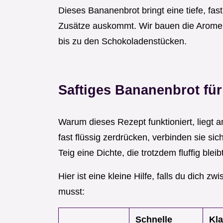
Dieses Bananenbrot bringt eine tiefe, fa
Zusätze auskommt. Wir bauen die Aromen S
bis zu den Schokoladenstücken.
Saftiges Bananenbrot fü
Warum dieses Rezept funktioniert, liegt 
fast flüssig zerdrücken, verbinden sie si
Teig eine Dichte, die trotzdem fluffig bleibt
Hier ist eine kleine Hilfe, falls du dich
musst:
Schnelle
Kl