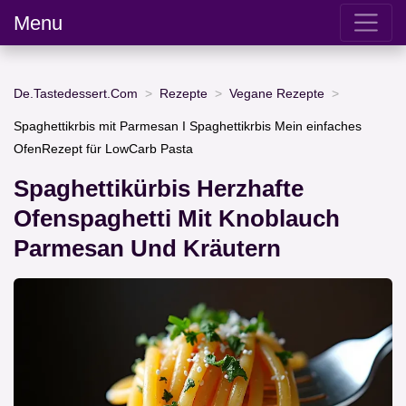
Menu
De.Tastedessert.Com
Rezepte
Vegane Rezepte
Spaghettikrbis mit Parmesan I Spaghettikrbis Mein einfaches
OfenRezept für LowCarb Pasta
Spaghettikürbis Herzhafte
Ofenspaghetti Mit Knoblauch
Parmesan Und Kräutern