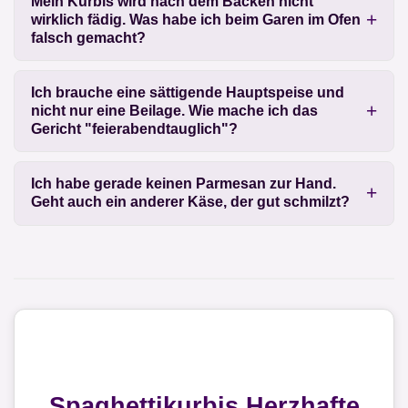
Mein Kürbis wird nach dem Backen nicht
wirklich fädig. Was habe ich beim Garen im Ofen
falsch gemacht?
Ich brauche eine sättigende Hauptspeise und
nicht nur eine Beilage. Wie mache ich das
Gericht "feierabendtauglich"?
Ich habe gerade keinen Parmesan zur Hand.
Geht auch ein anderer Käse, der gut schmilzt?
Spaghettikurbis Herzhafte