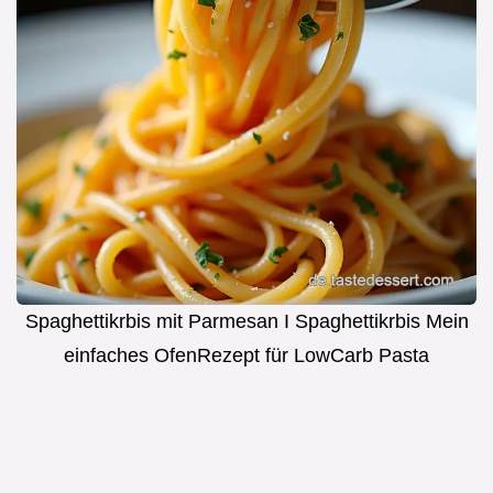
Spaghettikrbis mit Parmesan I Spaghettikrbis Mein
einfaches OfenRezept für LowCarb Pasta