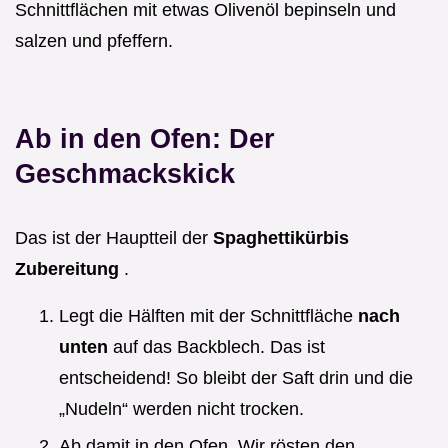
Schnittflächen mit etwas Olivenöl bepinseln und
salzen und pfeffern.
Ab in den Ofen: Der
Geschmackskick
Das ist der Hauptteil der
Spaghettikürbis
Zubereitung
.
Legt die Hälften mit der Schnittfläche
nach
unten
auf das Backblech. Das ist
entscheidend! So bleibt der Saft drin und die
„Nudeln“ werden nicht trocken.
Ab damit in den Ofen. Wir rösten den