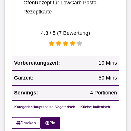
OfenRezept für LowCarb Pasta
Rezeptkarte
4.3
/ 5 (
7
Bewertung)
Vorbereitungszeit:
10 Mins
Garzeit:
50 Mins
Servings:
4 Portionen
Kategorie:
Hauptspeise, Vegetarisch
Küche:
Italienisch
Drucken
Pin