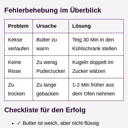
Fehlerbehebung im Überblick
Problem
Ursache
Lösung
Kekse
Butter zu
Teig 30 Min in den
verlaufen
warm
Kühlschrank stellen
Keine
Zu wenig
Kugeln doppelt im
Risse
Puderzucker
Zucker wälzen
Zu
Zu lange
1-2 Min früher aus
trocken
gebacken
dem Ofen nehmen
Checkliste für den Erfolg
✓ Butter ist weich, aber nicht flüssig