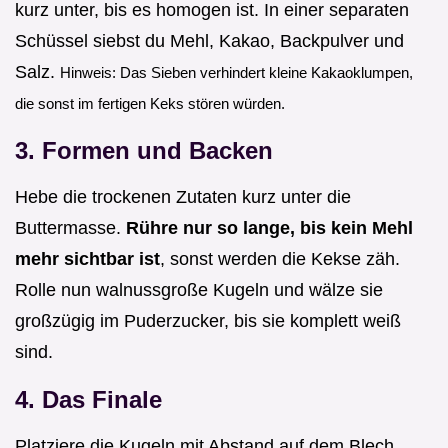
kurz unter, bis es homogen ist. In einer separaten
Schüssel siebst du Mehl, Kakao, Backpulver und
Salz.
Hinweis: Das Sieben verhindert kleine Kakaoklumpen,
die sonst im fertigen Keks stören würden.
3. Formen und Backen
Hebe die trockenen Zutaten kurz unter die
Buttermasse.
Rühre nur so lange, bis kein Mehl
mehr sichtbar ist
, sonst werden die Kekse zäh.
Rolle nun walnussgroße Kugeln und wälze sie
großzügig im Puderzucker, bis sie komplett weiß
sind.
4. Das Finale
Platziere die Kugeln mit Abstand auf dem Blech.