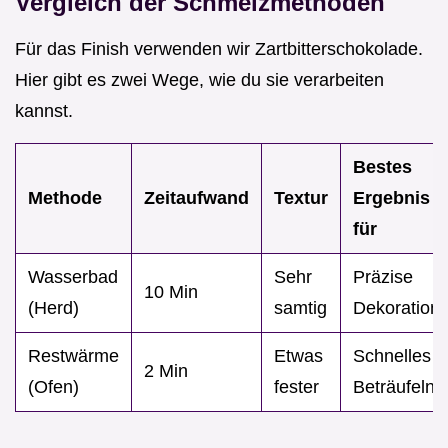
Vergleich der Schmelzmethoden
Für das Finish verwenden wir Zartbitterschokolade.
Hier gibt es zwei Wege, wie du sie verarbeiten
kannst.
Bestes
Methode
Zeitaufwand
Textur
Ergebnis
für
Wasserbad
Sehr
Präzise
10 Min
(Herd)
samtig
Dekoration
Restwärme
Etwas
Schnelles
2 Min
(Ofen)
fester
Beträufeln