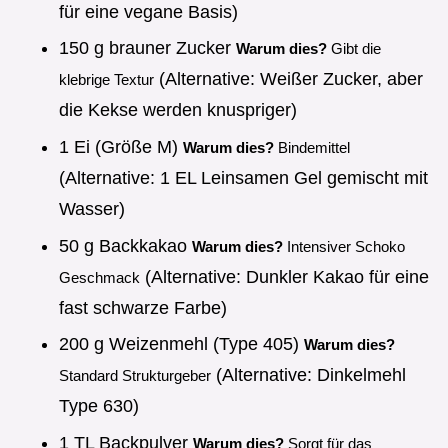
für eine vegane Basis)
150 g brauner Zucker
Warum dies?
Gibt die
(Alternative: Weißer Zucker, aber
klebrige Textur
die Kekse werden knuspriger)
1 Ei (Größe M)
Warum dies?
Bindemittel
(Alternative: 1 EL Leinsamen Gel gemischt mit
Wasser)
50 g Backkakao
Warum dies?
Intensiver Schoko
(Alternative: Dunkler Kakao für eine
Geschmack
fast schwarze Farbe)
200 g Weizenmehl (Type 405)
Warum dies?
(Alternative: Dinkelmehl
Standard Strukturgeber
Type 630)
1 TL Backpulver
Warum dies?
Sorgt für das