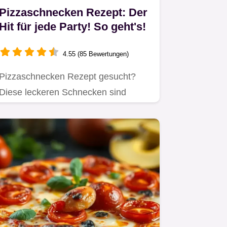
Pizzaschnecken Rezept: Der
Hit für jede Party! So geht's!
4.55 (85 Bewertungen)
Pizzaschnecken Rezept gesucht?
Diese leckeren Schnecken sind
perfekt für Party Snacks,…