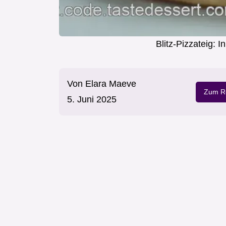
Blitz-Pizzateig: 
Von
Elara Maeve
Zum Re
5. Juni 2025