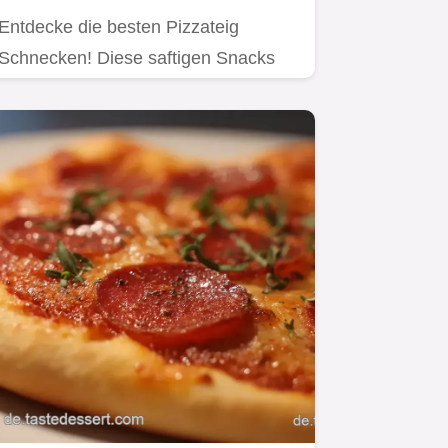
Entdecke die besten Pizzateig
Schnecken! Diese saftigen Snacks
sind ideal für Partys oder…