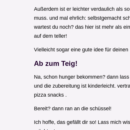
Außerdem ist er leichter verdaulich als so
muss. und mal ehrlich: selbstgemacht sc
wartest du noch? das hier ist mehr als ei
auf dem teller!
Vielleicht sogar eine gute idee für deine
Ab zum Teig!
Na, schon hunger bekommen? dann lass u
und die zubereitung ist kinderleicht. vertr
pizza snacks .
Bereit? dann ran an die schüssel!
Ich hoffe, das gefällt dir so! Lass mich