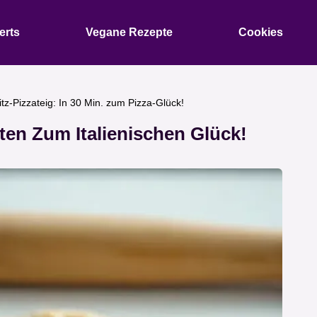
erts
Vegane Rezepte
Cookies
itz-Pizzateig: In 30 Min. zum Pizza-Glück!
uten Zum Italienischen Glück!