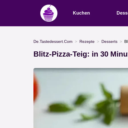
Kuchen
Dess
De.Tastedessert.Com
Rezepte
Desserts
Bl
Blitz-Pizza-Teig: in 30 Min