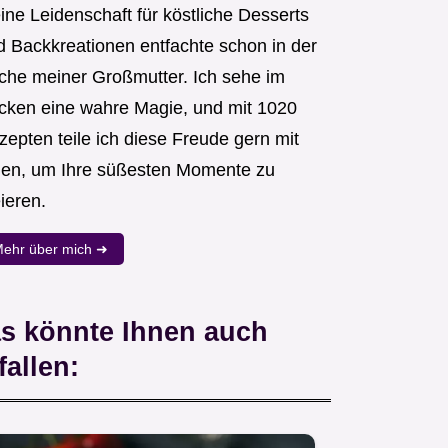
ine Leidenschaft für köstliche Desserts
d Backkreationen entfachte schon in der
che meiner Großmutter. Ich sehe im
cken eine wahre Magie, und mit 1020
zepten teile ich diese Freude gern mit
nen, um Ihre süßesten Momente zu
ieren.
ehr über mich ➜
s könnte Ihnen auch
fallen: