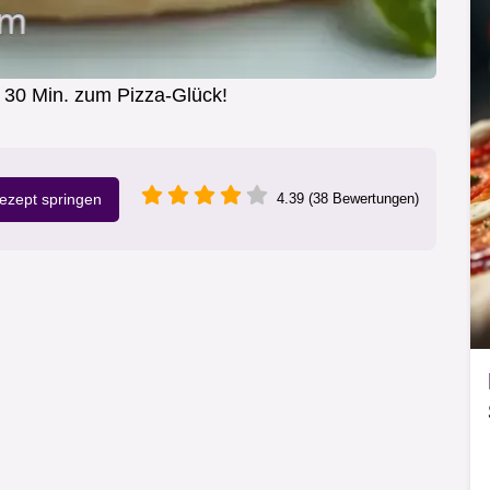
In 30 Min. zum Pizza-Glück!
zept springen
4.39 (38 Bewertungen)