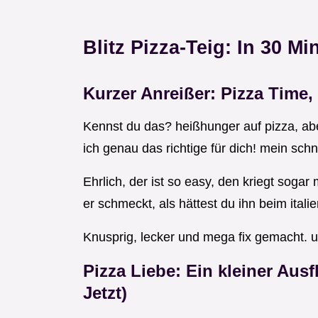
Blitz Pizza-Teig: In 30 M
Kurzer Anreißer: Pizza Time,
Kennst du das? heißhunger auf pizza, ab
ich genau das richtige für dich! mein schne
Ehrlich, der ist so easy, den kriegt soga
er schmeckt, als hättest du ihn beim itali
Knusprig, lecker und mega fix gemacht. un
Pizza Liebe: Ein kleiner Ausf
Jetzt)