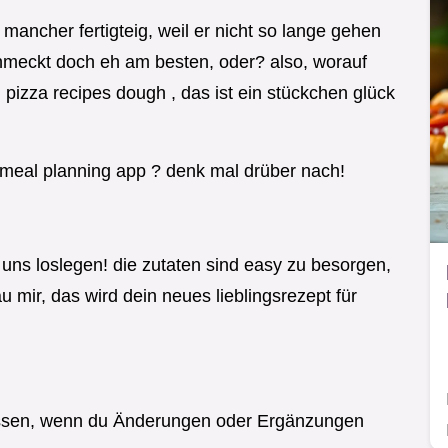
 mancher fertigteig, weil er nicht so lange gehen
hmeckt doch eh am besten, oder? also, worauf
n pizza recipes dough , das ist ein stückchen glück
n meal planning app ? denk mal drüber nach!
ns loslegen! die zutaten sind easy zu besorgen,
au mir, das wird dein neues lieblingsrezept für
 wissen, wenn du Änderungen oder Ergänzungen