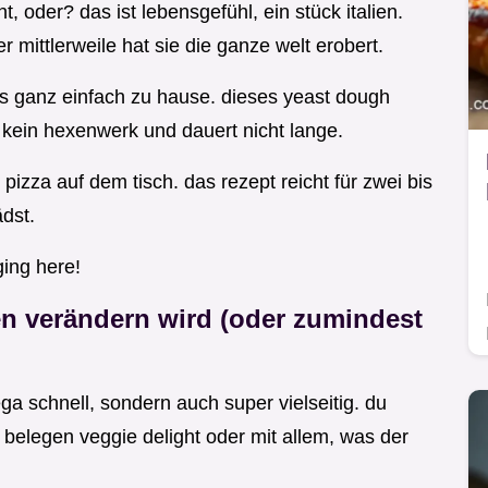
t, oder? das ist lebensgefühl, ein stück italien.
 mittlerweile hat sie die ganze welt erobert.
s ganz einfach zu hause. dieses yeast dough
t kein hexenwerk und dauert nicht lange.
izza auf dem tisch. das rezept reicht für zwei bis
ädst.
ging here!
n verändern wird (oder zumindest
ega schnell, sondern auch super vielseitig. du
elegen veggie delight oder mit allem, was der