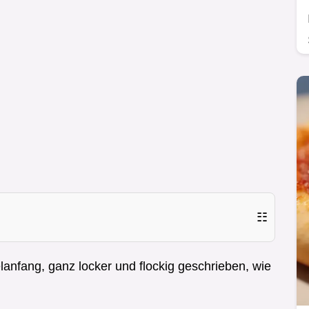
☷
kelanfang, ganz locker und flockig geschrieben, wie