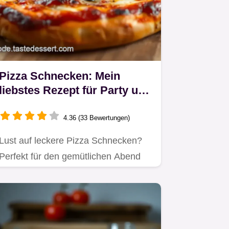
Pizza Schnecken: Mein
liebstes Rezept für Party und
Kinder!
4.36 (33 Bewertungen)
Lust auf leckere Pizza Schnecken?
Perfekt für den gemütlichen Abend
oder als Fingerfood für Kinder!