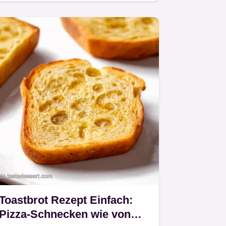
der Hit!
Toastbrot Rezept Einfach:
Pizza-Schnecken wie von