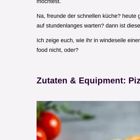
möchtest.
Na, freunde der schnellen küche? heute gi
auf stundenlanges warten? dann ist dieser
Ich zeige euch, wie ihr in windeseile ein
food nicht, oder?
Zutaten & Equipment: Pi