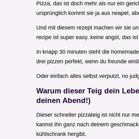
Pizza, das ist doch mehr als nur ein gerich
ursprünglich kommt sie ja aus neapel, aber
Und mit diesem rezept machen wir sie un
recipe ist super easy. keine angst, das is
In knapp 30 minuten steht die homemade p
drei pizzen perfekt, wenn du freunde einl
Oder einfach alles selbst verputzt, no jud
Warum dieser Teig dein Lebe
deinen Abend!)
Dieser schneller pizzateig ist nicht nur m
kannst ihn ganz nach deinem geschmack b
kühlschrank hergibt.