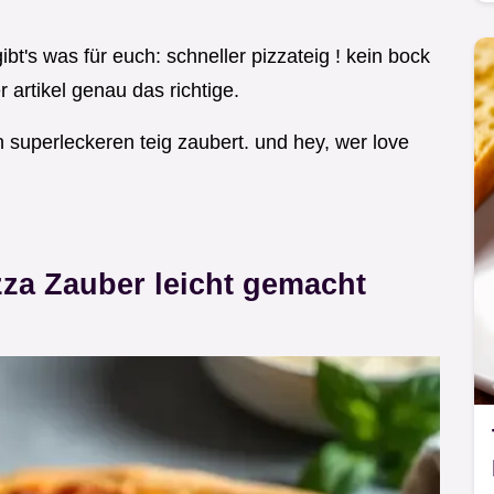
bt's was für euch: schneller pizzateig ! kein bock
 artikel genau das richtige.
en superleckeren teig zaubert. und hey, wer love
zza Zauber leicht gemacht