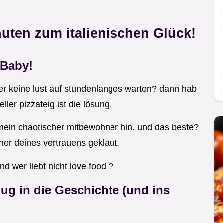
inuten zum italienischen Glück!
 Baby!
er keine lust auf stundenlanges warten? dann hab
ller pizzateig ist die lösung.
r mein chaotischer mitbewohner hin. und das beste?
ener deines vertrauens geklaut.
d wer liebt nicht love food ?
lug in die Geschichte (und ins