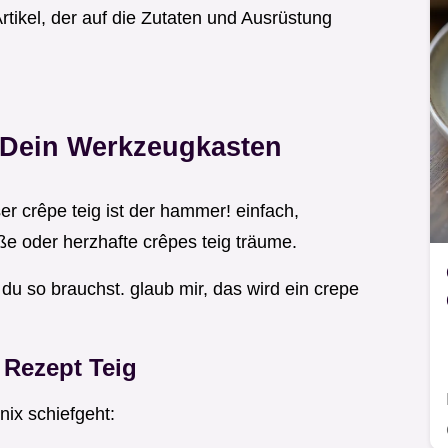
 Artikel, der auf die Zutaten und Ausrüstung
& Dein Werkzeugkasten
ser crêpe teig ist der hammer! einfach,
üße oder herzhafte crêpes teig träume.
du so brauchst. glaub mir, das wird ein crepe
 Rezept Teig
nix schiefgeht: