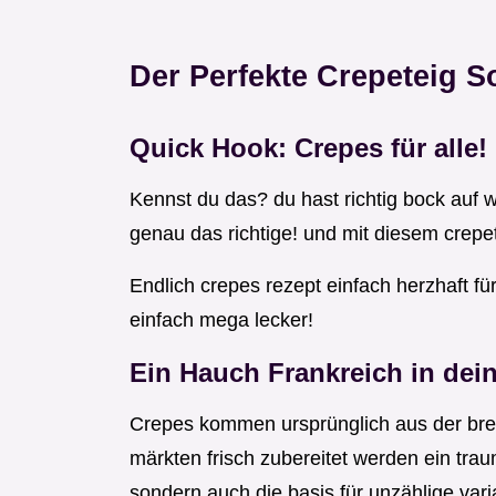
Der Perfekte Crepeteig So
Quick Hook: Crepes für alle!
Kennst du das? du hast richtig bock auf
genau das richtige! und mit diesem crepete
Endlich crepes rezept einfach herzhaft fü
einfach mega lecker!
Ein Hauch Frankreich in dei
Crepes kommen ursprünglich aus der bretag
märkten frisch zubereitet werden ein trau
sondern auch die basis für unzählige vari