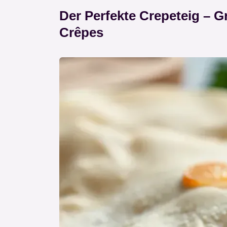
Der Perfekte Crepeteig – 
Crêpes