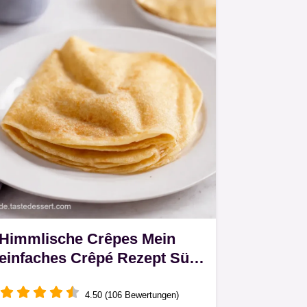
Himmlische Crêpes Mein
einfaches Crêpé Rezept Süß
Herzhaft
4.50 (106 Bewertungen)