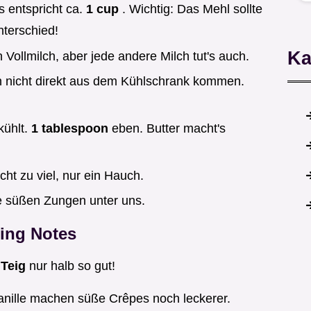
 entspricht ca.
1 cup
. Wichtig: Das Mehl sollte
nterschied!
Ka
 Vollmilch, aber jede andere Milch tut's auch.
en nicht direkt aus dem Kühlschrank kommen.
kühlt.
1 tablespoon
eben. Butter macht's
icht zu viel, nur ein Hauch.
ie süßen Zungen unter uns.
ing Notes
 Teig
nur halb so gut!
anille machen süße Crêpes noch leckerer.