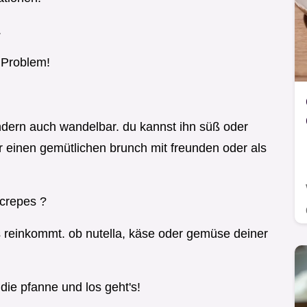
.
 Problem!
sondern auch wandelbar. du kannst ihn süß oder
für einen gemütlichen brunch mit freunden oder als
 crepes ?
 reinkommt. ob nutella, käse oder gemüse deiner
n die pfanne und los geht's!