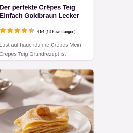
Der perfekte Crêpes Teig
Einfach Goldbraun Lecker
4.54 (13 Bewertungen)
Lust auf hauchdünne Crêpes Mein
Crêpes Teig Grundrezept ist
kinderleicht gelingt garantiert Süße…