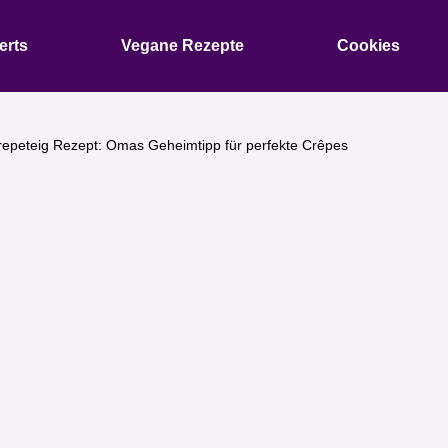
erts
Vegane Rezepte
Cookies
repeteig Rezept: Omas Geheimtipp für perfekte Crêpes