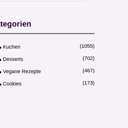
Super einfach vielseitig und…
tegorien
(1055)
Kuchen
(702)
Desserts
(467)
Vegane Rezepte
(173)
Cookies