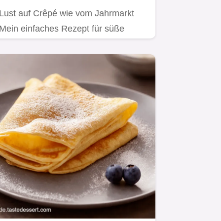
Lust auf Crêpé wie vom Jahrmarkt
Mein einfaches Rezept für süße
herzhafte Crêpes Der Teig gelingt…