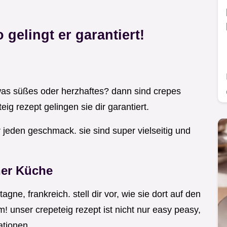
 gelingt er garantiert!
 was süßes oder herzhaftes? dann sind crepes
ig rezept gelingen sie dir garantiert.
r jeden geschmack. sie sind super vielseitig und
ner Küche
ne, frankreich. stell dir vor, wie sie dort auf den
m! unser crepeteig rezept ist nicht nur easy peasy,
ationen.