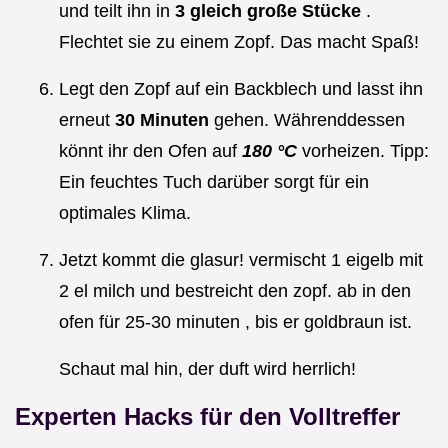
und teilt ihn in
3 gleich große Stücke
.
Flechtet sie zu einem Zopf. Das macht Spaß!
Legt den Zopf auf ein Backblech und lasst ihn
erneut
30 Minuten
gehen. Währenddessen
könnt ihr den Ofen auf
180 °C
vorheizen. Tipp:
Ein feuchtes Tuch darüber sorgt für ein
optimales Klima.
Jetzt kommt die glasur! vermischt 1 eigelb mit
2 el milch und bestreicht den zopf. ab in den
ofen für 25-30 minuten , bis er goldbraun ist.
Schaut mal hin, der duft wird herrlich!
Experten Hacks für den Volltreffer