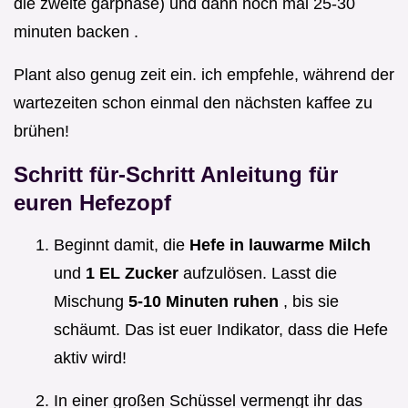
die zweite gärphase) und dann noch mal 25-30
minuten backen .
Plant also genug zeit ein. ich empfehle, während der
wartezeiten schon einmal den nächsten kaffee zu
brühen!
Schritt für-Schritt Anleitung für
euren Hefezopf
Beginnt damit, die
Hefe in lauwarme Milch
und
1 EL Zucker
aufzulösen. Lasst die
Mischung
5-10 Minuten ruhen
, bis sie
schäumt. Das ist euer Indikator, dass die Hefe
aktiv wird!
In einer großen Schüssel vermengt ihr das