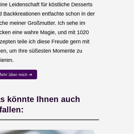
ine Leidenschaft für köstliche Desserts
d Backkreationen entfachte schon in der
che meiner Großmutter. Ich sehe im
cken eine wahre Magie, und mit 1020
zepten teile ich diese Freude gern mit
nen, um Ihre süßesten Momente zu
ieren.
ehr über mich ➜
s könnte Ihnen auch
fallen: