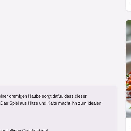
iner cremigen Haube sorgt dafür, dass dieser
 Das Spiel aus Hitze und Kälte macht ihn zum idealen
ner fluffigen Quarkschicht