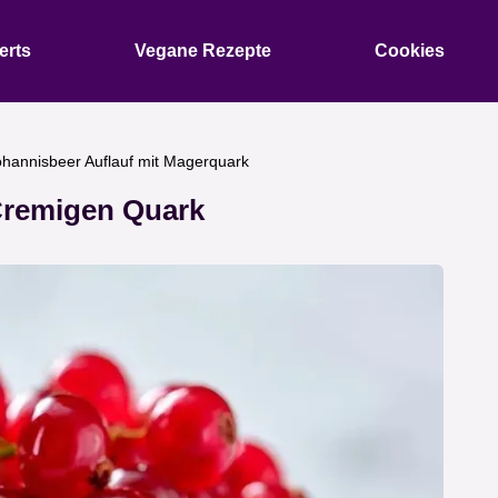
erts
Vegane Rezepte
Cookies
ohannisbeer Auflauf mit Magerquark
Cremigen Quark