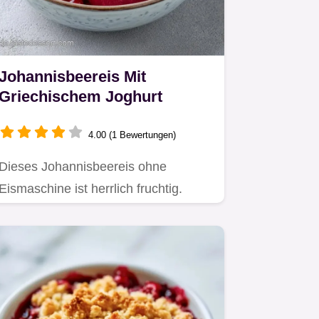
Johannisbeereis Mit
Griechischem Joghurt
4.00 (1 Bewertungen)
Dieses Johannisbeereis ohne
Eismaschine ist herrlich fruchtig.