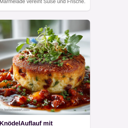
Marmelade vereint Süße und Frische.
KnödelAuflauf mit