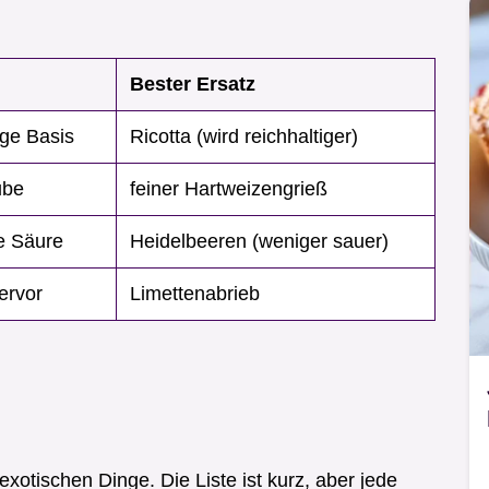
Bester Ersatz
ige Basis
Ricotta (wird reichhaltiger)
ube
feiner Hartweizengrieß
ge Säure
Heidelbeeren (weniger sauer)
ervor
Limettenabrieb
xotischen Dinge. Die Liste ist kurz, aber jede