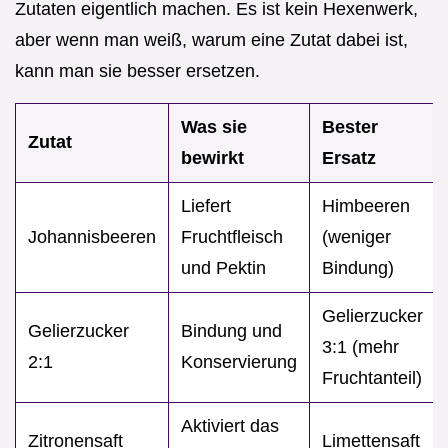
Zutaten eigentlich machen. Es ist kein Hexenwerk,
aber wenn man weiß, warum eine Zutat dabei ist,
kann man sie besser ersetzen.
Was sie
Bester
Zutat
bewirkt
Ersatz
Liefert
Himbeeren
Johannisbeeren
Fruchtfleisch
(weniger
und Pektin
Bindung)
Gelierzucker
Gelierzucker
Bindung und
3:1 (mehr
2:1
Konservierung
Fruchtanteil)
Aktiviert das
Zitronensaft
Limettensaft