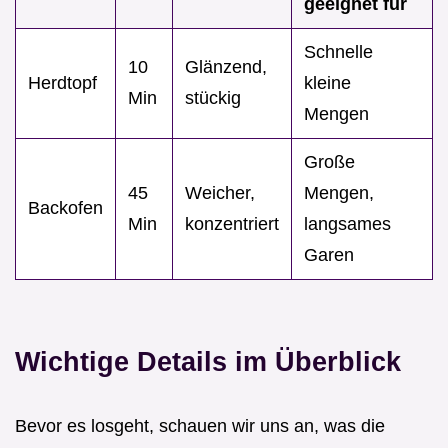
geeignet für
Schnelle
10
Glänzend,
Herdtopf
kleine
Min
stückig
Mengen
Große
45
Weicher,
Mengen,
Backofen
Min
konzentriert
langsames
Garen
Wichtige Details im Überblick
Bevor es losgeht, schauen wir uns an, was die