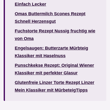
Einfach Lecker
Omas Buttermilch Scones Rezept
Schnell Herzensgut
Fuchstorte Rezept Nussig fruchtig wie
von Oma
Engelsaugen: Butterzarte Mürbteig
Klassiker mit Haselnuss
Punschkekse Rezept: Original Wiener
Klassiker mit perfekter Glasur
Glutenfreie Linzer Torte Rezept Linzer
Mein Klassiker mit MürbeteigTipps