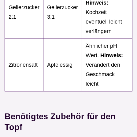
Hinweis:
Gelierzucker
Gelierzucker
Kochzeit
2:1
3:1
eventuell leicht
verlängern
Ähnlicher pH
Wert.
Hinweis:
Zitronensaft
Apfelessig
Verändert den
Geschmack
leicht
Benötigtes Zubehör für den
Topf