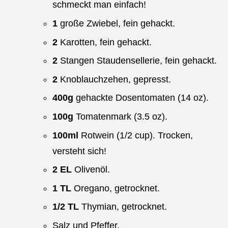
schmeckt man einfach!
1
große Zwiebel, fein gehackt.
2
Karotten, fein gehackt.
2
Stangen Staudensellerie, fein gehackt.
2
Knoblauchzehen, gepresst.
400g
gehackte Dosentomaten (14 oz).
100g
Tomatenmark (3.5 oz).
100ml
Rotwein (1/2 cup). Trocken,
versteht sich!
2 EL
Olivenöl.
1 TL
Oregano, getrocknet.
1/2 TL
Thymian, getrocknet.
Salz und Pfeffer.