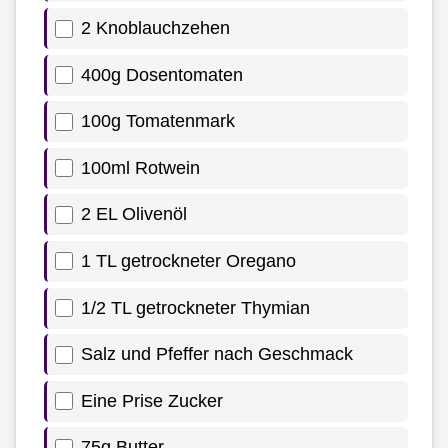
2 Knoblauchzehen
400g Dosentomaten
100g Tomatenmark
100ml Rotwein
2 EL Olivenöl
1 TL getrockneter Oregano
1/2 TL getrockneter Thymian
Salz und Pfeffer nach Geschmack
Eine Prise Zucker
75g Butter