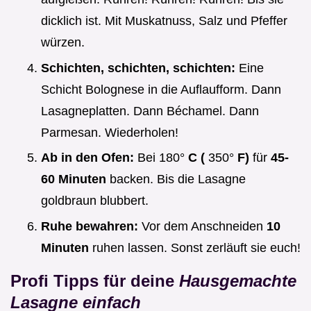
dicklich ist. Mit Muskatnuss, Salz und Pfeffer
würzen.
Schichten, schichten, schichten:
Eine
Schicht Bolognese in die Auflaufform. Dann
Lasagneplatten. Dann Béchamel. Dann
Parmesan. Wiederholen!
Ab in den Ofen:
Bei 180°
C (
350°
F)
für
45-
60 Minuten
backen. Bis die Lasagne
goldbraun blubbert.
Ruhe bewahren:
Vor dem Anschneiden
10
Minuten
ruhen lassen. Sonst zerläuft sie euch!
Profi Tipps für deine
Hausgemachte
Lasagne einfach