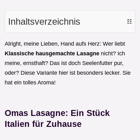
Inhaltsverzeichnis
☷
Alright, meine Lieben, Hand aufs Herz: Wer liebt
Klassische hausgemachte Lasagne
nicht? Ich
meine, ernsthaft? Das ist doch Seelenfutter pur,
oder? Diese Variante hier ist besonders lecker. Sie
hat ein tolles Aroma!
Omas Lasagne: Ein Stück
Italien für Zuhause