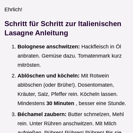
Ehrlich!
Schritt für Schritt zur
Italienischen
Lasagne Anleitung
Bolognese anschwitzen:
Hackfleisch in Öl
anbraten. Gemüse dazu. Tomatenmark kurz
mitrösten.
Ablöschen und köcheln:
Mit Rotwein
ablöschen (oder Brühe!). Dosentomaten,
Kräuter, Salz, Pfeffer rein. Köcheln lassen.
Mindestens
30 Minuten
, besser eine Stunde.
Béchamel zaubern:
Butter schmelzen, Mehl
rein. Unter Rühren anschwitzen. Mit Milch
aufgießen. Rühren! Rühren! Rühren! Bis sie