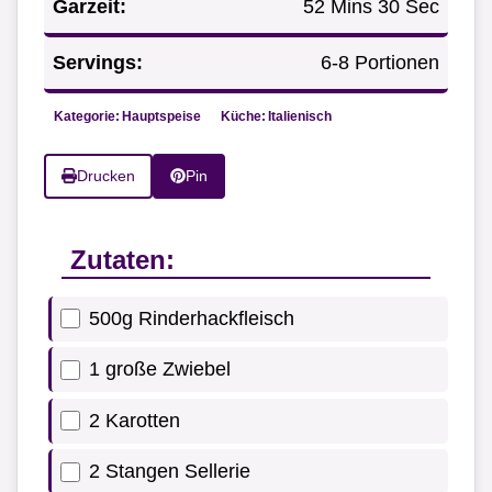
Garzeit:
52 Mins 30 Sec
Servings:
6-8 Portionen
Kategorie:
Hauptspeise
Küche:
Italienisch
Drucken
Pin
Zutaten:
500g Rinderhackfleisch
1 große Zwiebel
2 Karotten
2 Stangen Sellerie