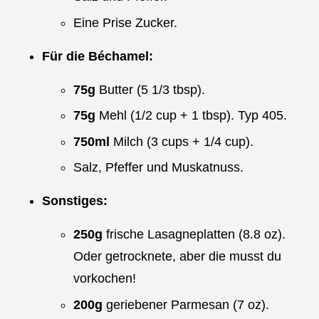
Eine Prise Zucker.
Für die Béchamel:
75g
Butter (5 1/3 tbsp).
75g
Mehl (1/2 cup + 1 tbsp). Typ 405.
750ml
Milch (3 cups + 1/4 cup).
Salz, Pfeffer und Muskatnuss.
Sonstiges:
250g
frische Lasagneplatten (8.8 oz).
Oder getrocknete, aber die musst du
vorkochen!
200g
geriebener Parmesan (7 oz).