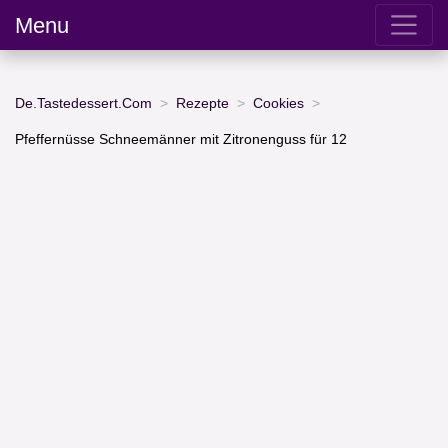
Menu
De.Tastedessert.Com
Rezepte
Cookies
Pfeffernüsse Schneemänner mit Zitronenguss für 12