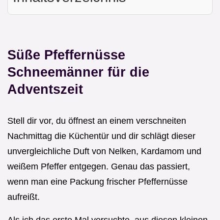
Süße Pfeffernüsse
Schneemänner für die
Adventszeit
Stell dir vor, du öffnest an einem verschneiten
Nachmittag die Küchentür und dir schlägt dieser
unvergleichliche Duft von Nelken, Kardamom und
weißem Pfeffer entgegen. Genau das passiert,
wenn man eine Packung frischer Pfeffernüsse
aufreißt.
Als ich das erste Mal versuchte, aus diesen kleinen