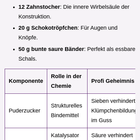
12 Zahnstocher
: Die innere Wirbelsäule der
Konstruktion.
20 g Schokotröpfchen
: Für Augen und
Knöpfe.
50 g bunte saure Bänder
: Perfekt als essbare
Schals.
Rolle in der
Komponente
Profi Geheimnis
Chemie
Sieben verhindert
Strukturelles
Puderzucker
Klümpchenbildung
Bindemittel
im Guss
Katalysator
Säure verhindert