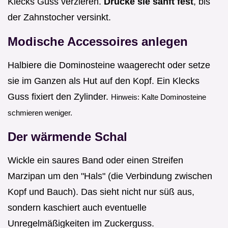
Klecks Guss verzieren.
Drücke sie sanft fest
, bis
der Zahnstocher versinkt.
Modische Accessoires anlegen
Halbiere die Dominosteine waagerecht oder setze
sie im Ganzen als Hut auf den Kopf. Ein Klecks
Guss fixiert den Zylinder.
Hinweis: Kalte Dominosteine
schmieren weniger.
Der wärmende Schal
Wickle ein saures Band oder einen Streifen
Marzipan um den "Hals" (die Verbindung zwischen
Kopf und Bauch). Das sieht nicht nur süß aus,
sondern kaschiert auch eventuelle
Unregelmäßigkeiten im Zuckerguss.