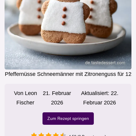
Pfeffernüsse Schneemänner mit Zitronenguss für 12
Von
Leon
21. Februar
Aktualisiert:
22.
Fischer
2026
Februar 2026
Zum Rezept springen