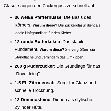
Glasur saugen den Zuckerguss zu schnell auf.
36 weiße Pfeffernüsse
: Die Basis des
Körpers.
Warum diese?
Die Zuckerglasur dient als
ideale Haftgrundlage für den Kleber.
12 runde Butterkekse
: Das stabile
Fundament.
Warum diese?
Sie vergrößern die
Standfläche und verhindern das Umkippen.
200 g Puderzucker
: Die Grundlage für das
"Royal Icing".
1.5 EL Zitronensaft
: Sorgt für Glanz und
schnelle Trocknung.
12 Dominosteine
: Dienen als stylische
Zylinder Hüte.