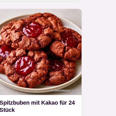
Himbeermarmelade behalten dank
Kühlung die…
Spitzbuben mit Kakao für 24
Stück