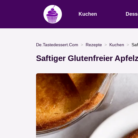
Kuchen
Dess
De.Tastedessert.Com
Rezepte
Kuchen
Saf
Saftiger Glutenfreier Apfe