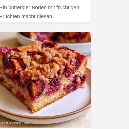
Ein butteriger Boden mit fruchtigen
Früchten macht diesen
Pflaumenkuchen Rührteig aus.