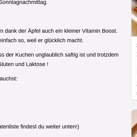
 Sonntagnachmittag.
rn dank der Äpfel auch ein kleiner Vitamin Boost.
einfach so, weil er glücklich macht.
 der Kuchen unglaublich saftig ist und trotzdem
 Gluten und Laktose !
rauchst:
enliste findest du weiter unten!)