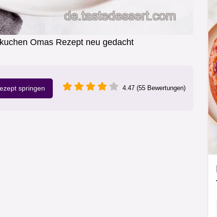
felkuchen Omas Rezept neu gedacht
zept springen
4.47 (55 Bewertungen)