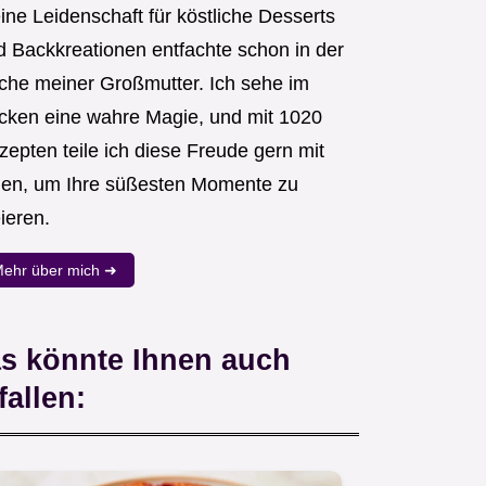
ine Leidenschaft für köstliche Desserts
d Backkreationen entfachte schon in der
che meiner Großmutter. Ich sehe im
cken eine wahre Magie, und mit 1020
zepten teile ich diese Freude gern mit
nen, um Ihre süßesten Momente zu
ieren.
ehr über mich ➜
s könnte Ihnen auch
fallen: