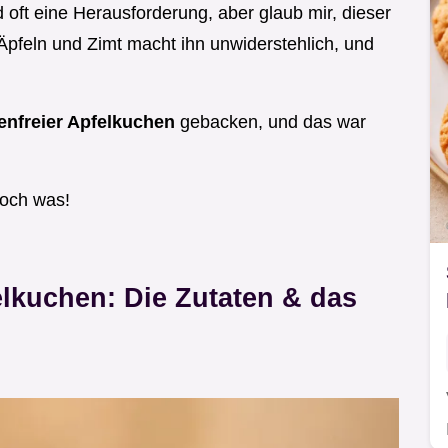
d oft eine Herausforderung, aber glaub mir, dieser
 Äpfeln und Zimt macht ihn unwiderstehlich, und
enfreier Apfelkuchen
gebacken, und das war
doch was!
elkuchen: Die Zutaten & das