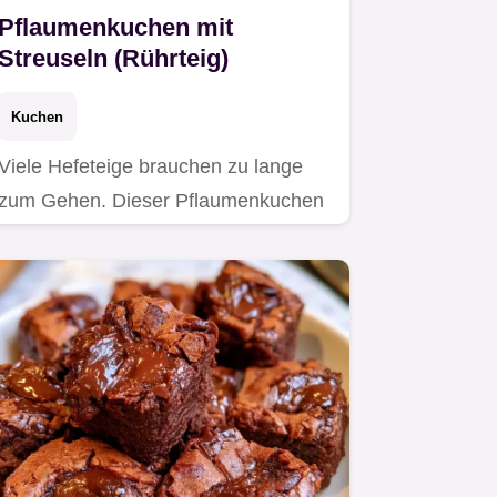
Pflaumenkuchen mit
Streuseln (Rührteig)
Kuchen
Viele Hefeteige brauchen zu lange
zum Gehen. Dieser Pflaumenkuchen
mit Streuseln aus Rührteig spart…