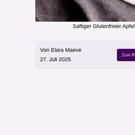
Saftiger Glutenfreier Ap
Von
Elara Maeve
Zum Re
27. Juli 2025