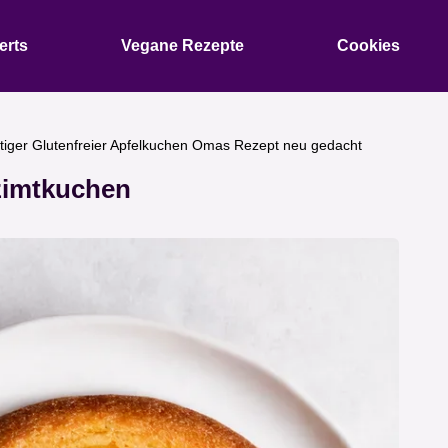
erts
Vegane Rezepte
Cookies
tiger Glutenfreier Apfelkuchen Omas Rezept neu gedacht
lzimtkuchen