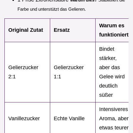
Farbe und unterstützt das Gelieren.
Warum es
Original Zutat
Ersatz
funktioniert
Bindet
stärker,
Gelierzucker
Gelierzucker
aber das
2:1
1:1
Gelee wird
deutlich
süßer
Intensiveres
Vanillezucker
Echte Vanille
Aroma, aber
etwas teurer