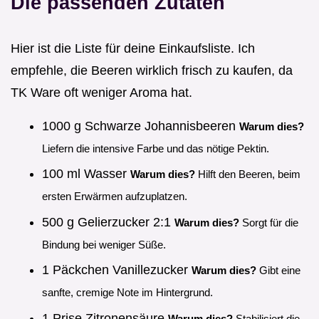
Die passenden Zutaten
Hier ist die Liste für deine Einkaufsliste. Ich
empfehle, die Beeren wirklich frisch zu kaufen, da
TK Ware oft weniger Aroma hat.
1000 g Schwarze Johannisbeeren
Warum dies?
Liefern die intensive Farbe und das nötige Pektin.
100 ml Wasser
Warum dies?
Hilft den Beeren, beim
ersten Erwärmen aufzuplatzen.
500 g Gelierzucker 2:1
Warum dies?
Sorgt für die
Bindung bei weniger Süße.
1 Päckchen Vanillezucker
Warum dies?
Gibt eine
sanfte, cremige Note im Hintergrund.
1 Prise Zitronensäure
Warum dies?
Stabilisiert die