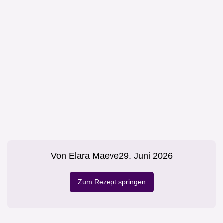
Von
Elara Maeve
29. Juni 2026
Zum Rezept springen