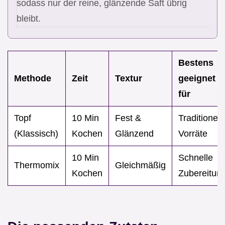
sodass nur der reine, glänzende Saft übrig
bleibt.
Bestens
Methode
Zeit
Textur
geeignet
für
Topf
10 Min
Fest &
Traditionell
(Klassisch)
Kochen
Glänzend
Vorräte
10 Min
Schnelle
Thermomix
Gleichmäßig
Kochen
Zubereitun