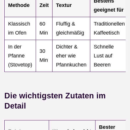
Bestens
Methode
Zeit
Textur
geeignet für
Klassisch
60
Fluffig &
Traditionellen
im Ofen
Min
gleichmäßig
Kaffeetisch
In der
Dichter &
Schnelle
30
Pfanne
eher wie
Lust auf
Min
(Stovetop)
Pfannkuchen
Beeren
Die wichtigsten Zutaten im
Detail
Bester