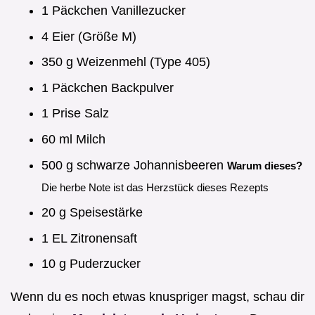
1 Päckchen Vanillezucker
4 Eier (Größe M)
350 g Weizenmehl (Type 405)
1 Päckchen Backpulver
1 Prise Salz
60 ml Milch
500 g schwarze Johannisbeeren
Warum dieses?
Die herbe Note ist das Herzstück dieses Rezepts
20 g Speisestärke
1 EL Zitronensaft
10 g Puderzucker
Wenn du es noch etwas knuspriger magst, schau dir