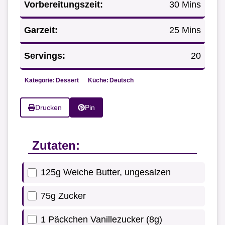
Vorbereitungszeit:
30 Mins
Garzeit:
25 Mins
Servings:
20
Kategorie:
Dessert
Küche:
Deutsch
Drucken
Pin
Zutaten:
125g Weiche Butter, ungesalzen
75g Zucker
1 Päckchen Vanillezucker (8g)