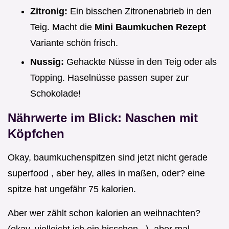
Zitronig:
Ein bisschen Zitronenabrieb in den
Teig. Macht die
Mini Baumkuchen Rezept
Variante schön frisch.
Nussig:
Gehackte Nüsse in den Teig oder als
Topping. Haselnüsse passen super zur
Schokolade!
Nährwerte im Blick: Naschen mit
Köpfchen
Okay, baumkuchenspitzen sind jetzt nicht gerade
superfood , aber hey, alles in maßen, oder? eine
spitze hat ungefähr 75 kalorien.
Aber wer zählt schon kalorien an weihnachten?
(okay, vielleicht ich ein bisschen...). aber mal