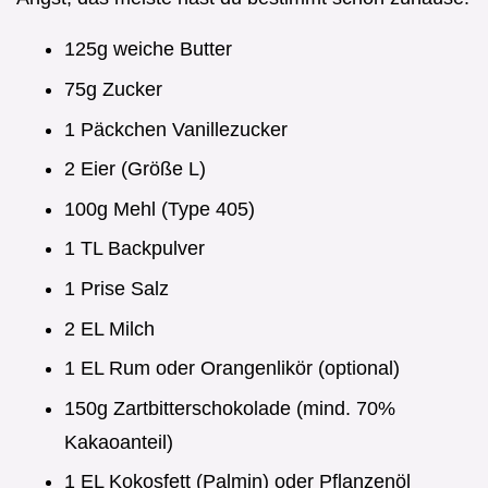
125g weiche Butter
75g Zucker
1 Päckchen Vanillezucker
2 Eier (Größe L)
100g Mehl (Type 405)
1 TL Backpulver
1 Prise Salz
2 EL Milch
1 EL Rum oder Orangenlikör (optional)
150g Zartbitterschokolade (mind. 70%
Kakaoanteil)
1 EL Kokosfett (Palmin) oder Pflanzenöl