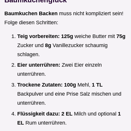
Baumkuchen Backen
muss nicht kompliziert sein!
Folge diesen Schritten:
Teig vorbereiten:
125g
weiche Butter mit
75g
Zucker und
8g
Vanillezucker schaumig
schlagen.
Eier unterrühren:
Zwei Eier einzeln
unterrühren.
Trockene Zutaten:
100g
Mehl,
1 TL
Backpulver und eine Prise Salz mischen und
unterrühren.
Flüssigkeit dazu:
2 EL
Milch und optional
1
EL
Rum unterrühren.