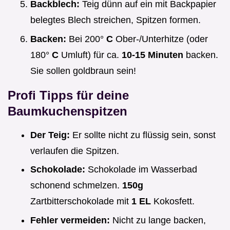
Backblech:
Teig dünn auf ein mit Backpapier
belegtes Blech streichen, Spitzen formen.
Backen:
Bei 200°
C
Ober-/Unterhitze (oder
180°
C
Umluft) für ca.
10-15 Minuten
backen.
Sie sollen goldbraun sein!
Profi Tipps für deine
Baumkuchenspitzen
Der Teig:
Er sollte nicht zu flüssig sein, sonst
verlaufen die Spitzen.
Schokolade:
Schokolade im Wasserbad
schonend schmelzen.
150g
Zartbitterschokolade mit
1 EL
Kokosfett.
Fehler vermeiden:
Nicht zu lange backen,