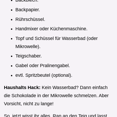
Backblech.
Backpapier.
Rührschüssel.
Handmixer oder Küchenmaschine.
Topf und Schüssel für Wasserbad (oder
Mikrowelle).
Teigschaber.
Gabel oder Pralinengabel.
evtl. Spritzbeutel (optional).
Haushalts Hack:
Kein Wasserbad? Dann einfach
die Schokolade in der Mikrowelle schmelzen. Aber
Vorsicht, nicht zu lange!
So, jetzt wisst ihr alles. Ran an den Teig und lasst