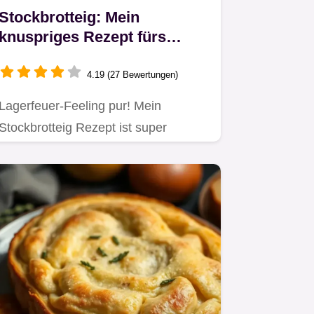
Stockbrotteig: Mein
knuspriges Rezept fürs
Lagerfeuer!
4.19 (27 Bewertungen)
Lagerfeuer-Feeling pur! Mein
Stockbrotteig Rezept ist super
einfach & mega lecker.