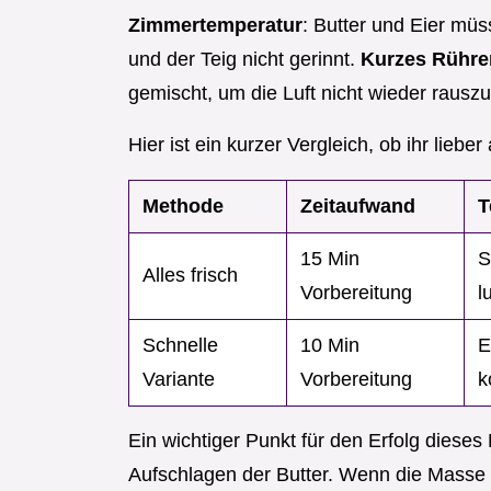
Zimmertemperatur
: Butter und Eier müs
und der Teig nicht gerinnt.
Kurzes Rühre
gemischt, um die Luft nicht wieder rausz
Hier ist ein kurzer Vergleich, ob ihr lieb
Methode
Zeitaufwand
T
15 Min
S
Alles frisch
Vorbereitung
l
Schnelle
10 Min
E
Variante
Vorbereitung
k
Ein wichtiger Punkt für den Erfolg diese
Aufschlagen der Butter. Wenn die Masse fa