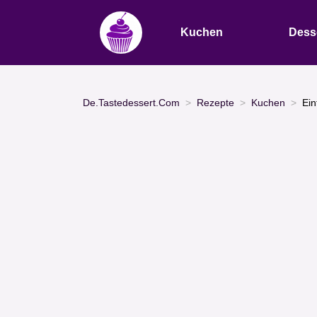
Kuchen
Dess
De.Tastedessert.Com
Rezepte
Kuchen
Ein