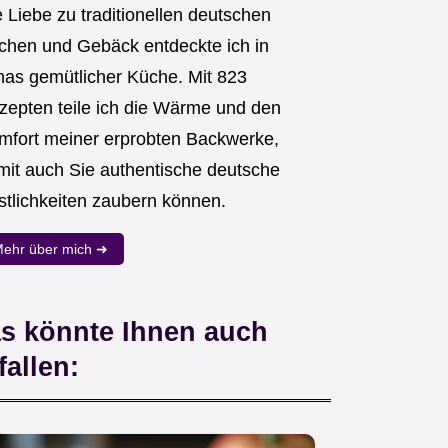
 Liebe zu traditionellen deutschen
chen und Gebäck entdeckte ich in
as gemütlicher Küche. Mit 823
zepten teile ich die Wärme und den
mfort meiner erprobten Backwerke,
mit auch Sie authentische deutsche
stlichkeiten zaubern können.
ehr über mich ➜
s könnte Ihnen auch
fallen: