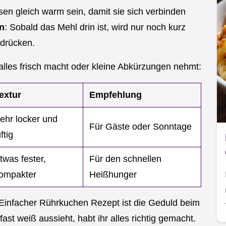
sen gleich warm sein, damit sie sich verbinden
n
: Sobald das Mehl drin ist, wird nur noch kurz
udrücken.
er alles frisch macht oder kleine Abkürzungen nehmt:
extur
Empfehlung
ehr locker und
Für Gäste oder Sonntage
uftig
twas fester,
Für den schnellen
ompakter
Heißhunger
s Einfacher Rührkuchen Rezept ist die Geduld beim
st weiß aussieht, habt ihr alles richtig gemacht.