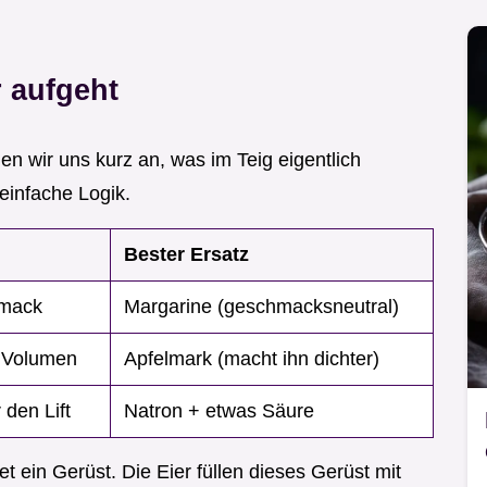
 aufgeht
n wir uns kurz an, was im Teig eigentlich
einfache Logik.
Bester Ersatz
hmack
Margarine (geschmacksneutral)
t Volumen
Apfelmark (macht ihn dichter)
den Lift
Natron + etwas Säure
t ein Gerüst. Die Eier füllen dieses Gerüst mit