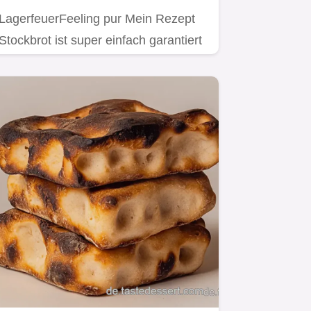
LagerfeuerFeeling pur Mein Rezept
Stockbrot ist super einfach garantiert
knusprig Perfekt für…