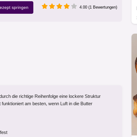
zept springen
4.00 (1 Bewertungen)
durch die richtige Reihenfolge eine lockere Struktur
nktioniert am besten, wenn Luft in die Butter
fest