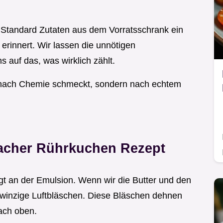
it Standard Zutaten aus dem Vorratsschrank ein
erinnert. Wir lassen die unnötigen
 auf das, was wirklich zählt.
 nach Chemie schmeckt, sondern nach echtem
facher Rührkuchen Rezept
gt an der Emulsion. Wenn wir die Butter und den
 winzige Luftbläschen. Diese Bläschen dehnen
ach oben.