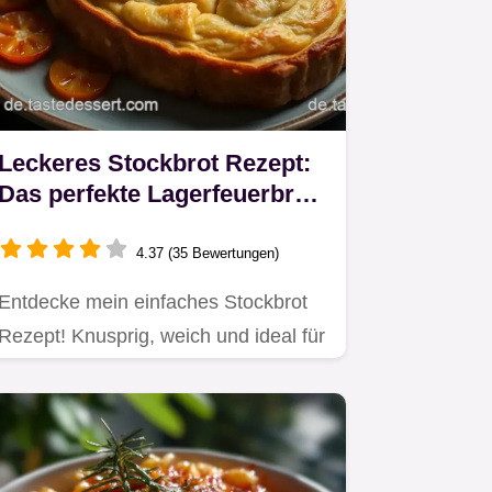
Leckeres Stockbrot Rezept:
Das perfekte Lagerfeuerbrot
für Familienabende
4.37 (35 Bewertungen)
Entdecke mein einfaches Stockbrot
Rezept! Knusprig, weich und ideal für
gesellige Abende am…