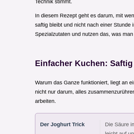
Technik stimmt.
In diesem Rezept geht es darum, mit weni
saftig bleibt und nicht nach einer Stunde 
Spezialzutaten und nutzen das, was man
Einfacher Kuchen: Safti
Warum das Ganze funktioniert, liegt an ei
nicht nur darum, alles zusammenzurühren,
arbeiten.
Der Joghurt Trick
Die Säure im
leicht auf u