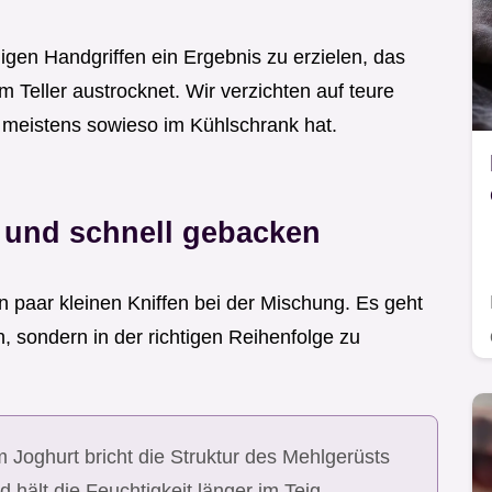
gen Handgriffen ein Ergebnis zu erzielen, das
im Teller austrocknet. Wir verzichten auf teure
 meistens sowieso im Kühlschrank hat.
g und schnell gebacken
n paar kleinen Kniffen bei der Mischung. Es geht
 sondern in der richtigen Reihenfolge zu
 Joghurt bricht die Struktur des Mehlgerüsts
nd hält die Feuchtigkeit länger im Teig.