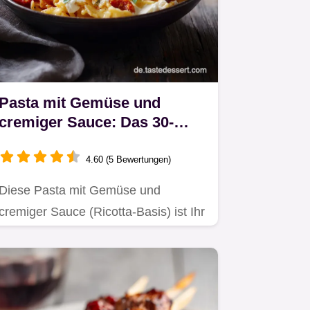
Pasta mit Gemüse und
cremiger Sauce: Das 30-
Minuten Ricotta-Rezept
4.60 (5 Bewertungen)
Diese Pasta mit Gemüse und
cremiger Sauce (Ricotta-Basis) ist Ihr
Retter am Feierabend.