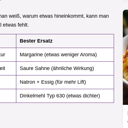
 man weiß, warum etwas hineinkommt, kann man
 etwas fehlt.
Bester Ersatz
ur
Margarine (etwas weniger Aroma)
eit
Saure Sahne (ähnliche Wirkung)
Natron + Essig (für mehr Lift)
Dinkelmehl Typ 630 (etwas dichter)