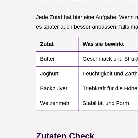
Jede Zutat hat hier eine Aufgabe. Wenn
es später auch besser anpassen, falls mal
Zutat
Was sie bewirkt
Butter
Geschmack und Strukt
Joghurt
Feuchtigkeit und Zarth
Backpulver
Triebkraft für die Höhe
Weizenmehl
Stabilität und Form
Zutaten Check