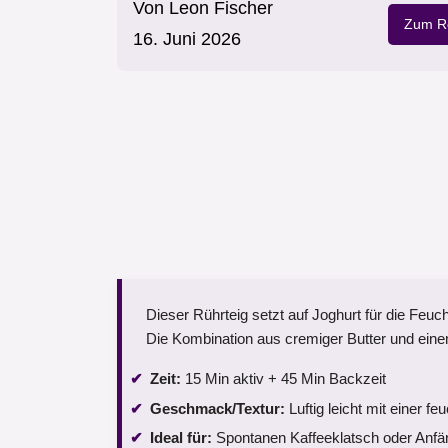
Von
Leon Fischer
Zum Re
16. Juni 2026
Dieser Rührteig setzt auf Joghurt für die Feuc
Die Kombination aus cremiger Butter und ein
Zeit:
15 Min aktiv + 45 Min Backzeit
Geschmack/Textur:
Luftig leicht mit einer f
Ideal für:
Spontanen Kaffeeklatsch oder Anfä