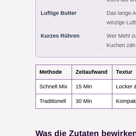
Luftige Butter
Das lange A
winzige Luf
Kurzes Rühren
Wer Mehl zu 
Kuchen zäh
Methode
Zeitaufwand
Textur
Schnell Mix
15 Min
Locker &
Traditionell
30 Min
Kompakt
Was die Zutaten bewirke