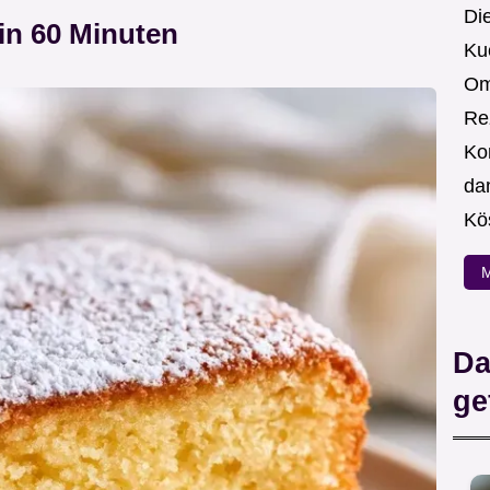
Die
in 60 Minuten
Ku
Om
Re
Ko
da
Kö
M
Da
ge