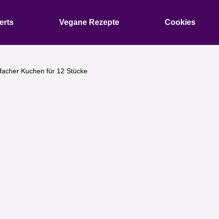
erts
Vegane Rezepte
Cookies
facher Kuchen für 12 Stücke