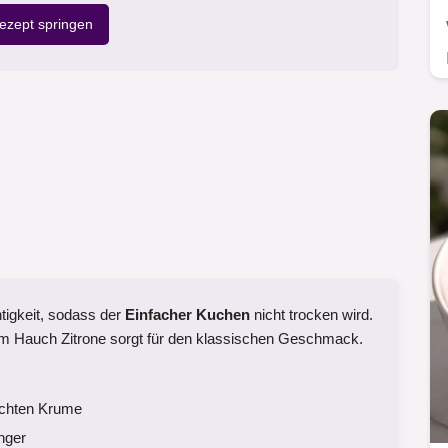
zept springen
htigkeit, sodass der
Einfacher Kuchen
nicht trocken wird.
em Hauch Zitrone sorgt für den klassischen Geschmack.
euchten Krume
nger