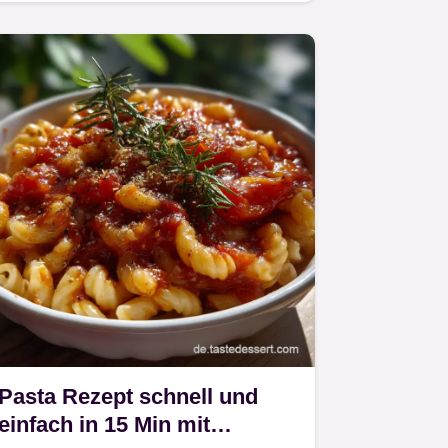
Kirmessoße der Kindheit erinnert.
Pasta Rezept schnell und
einfach in 15 Min mit