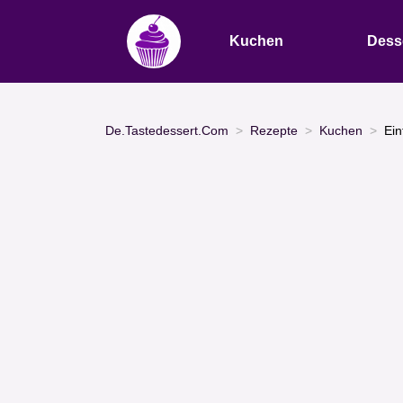
Kuchen
Dess
De.Tastedessert.Com
Rezepte
Kuchen
Ein