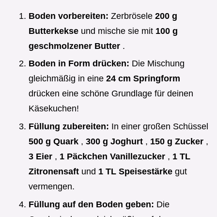
Boden vorbereiten:
Zerbrösele
200 g
Butterkekse
und mische sie mit
100 g
geschmolzener Butter
.
Boden in Form drücken:
Die Mischung
gleichmäßig in eine
24 cm Springform
drücken eine schöne Grundlage für deinen
Käsekuchen!
Füllung zubereiten:
In einer großen Schüssel
500 g Quark
,
300 g Joghurt
,
150 g Zucker
,
3 Eier
,
1 Päckchen Vanillezucker
,
1 TL
Zitronensaft
und
1 TL Speisestärke
gut
vermengen.
Füllung auf den Boden geben:
Die