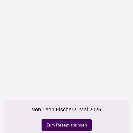
Von
Leon Fischer
2. Mai 2025
Zum Rezept springen