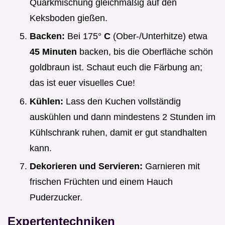
Quarkmischung gleichmäßig auf den
Keksboden gießen.
Backen:
Bei 175°
C
(Ober-/Unterhitze) etwa
45 Minuten
backen, bis die Oberfläche schön
goldbraun ist. Schaut euch die Färbung an;
das ist euer visuelles Cue!
Kühlen:
Lass den Kuchen vollständig
auskühlen und dann mindestens 2 Stunden im
Kühlschrank ruhen, damit er gut standhalten
kann.
Dekorieren und Servieren:
Garnieren mit
frischen Früchten und einem Hauch
Puderzucker.
Expertentechniken