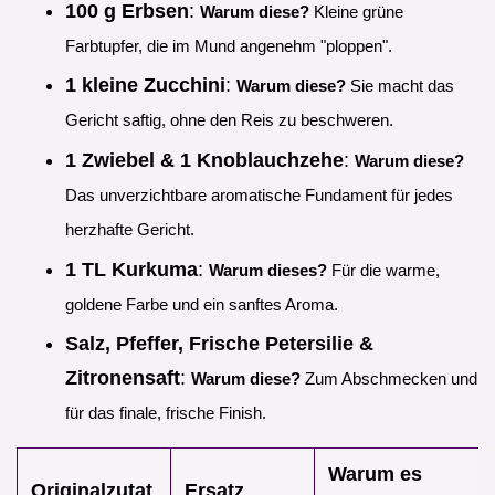
100 g Erbsen
:
Warum diese?
Kleine grüne
Farbtupfer, die im Mund angenehm "ploppen".
1 kleine Zucchini
:
Warum diese?
Sie macht das
Gericht saftig, ohne den Reis zu beschweren.
1 Zwiebel & 1 Knoblauchzehe
:
Warum diese?
Das unverzichtbare aromatische Fundament für jedes
herzhafte Gericht.
1 TL Kurkuma
:
Warum dieses?
Für die warme,
goldene Farbe und ein sanftes Aroma.
Salz, Pfeffer, Frische Petersilie &
Zitronensaft
:
Warum diese?
Zum Abschmecken und
für das finale, frische Finish.
Warum es
Originalzutat
Ersatz