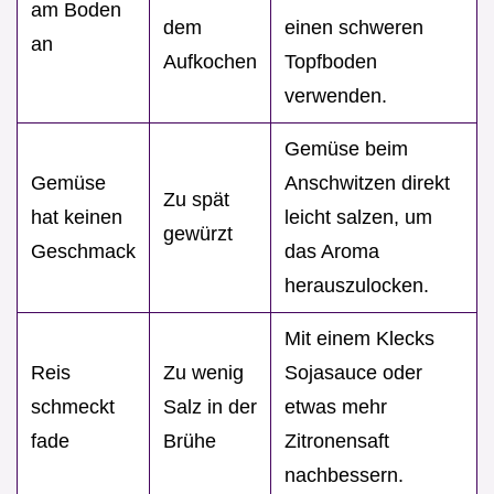
am Boden
dem
einen schweren
an
Aufkochen
Topfboden
verwenden.
Gemüse beim
Gemüse
Anschwitzen direkt
Zu spät
hat keinen
leicht salzen, um
gewürzt
Geschmack
das Aroma
herauszulocken.
Mit einem Klecks
Reis
Zu wenig
Sojasauce oder
schmeckt
Salz in der
etwas mehr
fade
Brühe
Zitronensaft
nachbessern.