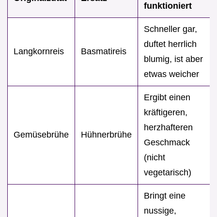
funktioniert
Schneller gar,
duftet herrlich
Langkornreis
Basmatireis
blumig, ist aber
etwas weicher
Ergibt einen
kräftigeren,
herzhafteren
Gemüsebrühe
Hühnerbrühe
Geschmack
(nicht
vegetarisch)
Bringt eine
nussige,