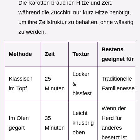
Die Karotten brauchen Hitze und Zeit,
während die Zucchini nur kurz Hitze benötigt,
um ihre Zellstruktur zu behalten, ohne wässrig
zu werden.
Bestens
Methode
Zeit
Textur
geeignet für
Locker
Klassisch
25
Traditionelle
&
im Topf
Minuten
Familienessen
bissfest
Wenn der
Leicht
Im Ofen
35
Herd für
knusprig
gegart
Minuten
anderes
oben
besetzt ist