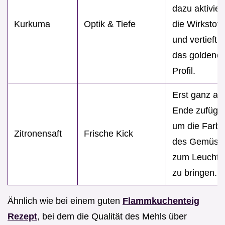
dazu aktivier
Kurkuma
Optik & Tiefe
die Wirkstoff
und vertieft
das goldene
Profil.
Erst ganz a
Ende zufüge
um die Farb
Zitronensaft
Frische Kick
des Gemüse
zum Leuchte
zu bringen.
Ähnlich wie bei einem guten
Flammkuchenteig
Rezept
, bei dem die Qualität des Mehls über