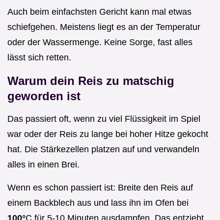
Auch beim einfachsten Gericht kann mal etwas
schiefgehen. Meistens liegt es an der Temperatur
oder der Wassermenge. Keine Sorge, fast alles
lässt sich retten.
Warum dein Reis zu matschig
geworden ist
Das passiert oft, wenn zu viel Flüssigkeit im Spiel
war oder der Reis zu lange bei hoher Hitze gekocht
hat. Die Stärkezellen platzen auf und verwandeln
alles in einen Brei.
Wenn es schon passiert ist: Breite den Reis auf
einem Backblech aus und lass ihn im Ofen bei
100°
C für 5-10 Minuten ausdampfen. Das entzieht