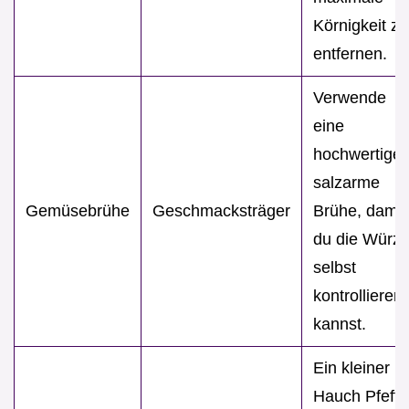
Körnigkeit zu
entfernen.
Verwende
eine
hochwertige,
salzarme
Gemüsebrühe
Geschmacksträger
Brühe, damit
du die Würz
selbst
kontrollieren
kannst.
Ein kleiner
Hauch Pfeffe