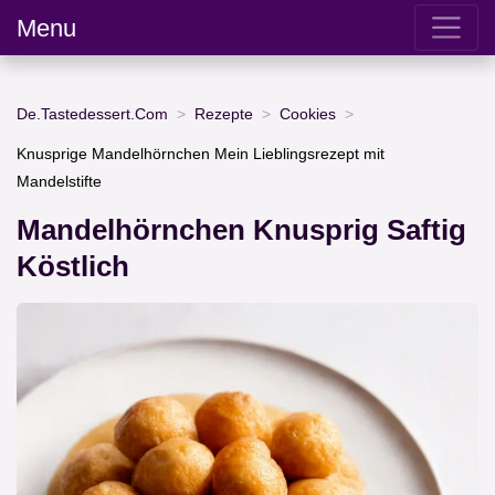
Menu
De.Tastedessert.Com
Rezepte
Cookies
Knusprige Mandelhörnchen Mein Lieblingsrezept mit
Mandelstifte
Mandelhörnchen Knusprig Saftig
Köstlich