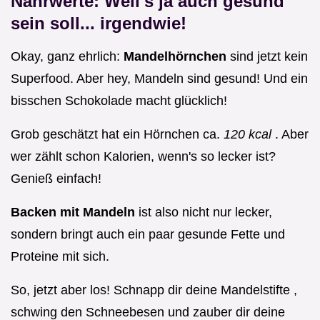
Nährwerte: Weil's ja auch gesund
sein soll... irgendwie!
Okay, ganz ehrlich:
Mandelhörnchen
sind jetzt kein
Superfood. Aber hey, Mandeln sind gesund! Und ein
bisschen Schokolade macht glücklich!
Grob geschätzt hat ein Hörnchen ca.
120 kcal
. Aber
wer zählt schon Kalorien, wenn's so lecker ist?
Genieß einfach!
Backen mit Mandeln
ist also nicht nur lecker,
sondern bringt auch ein paar gesunde Fette und
Proteine mit sich.
So, jetzt aber los! Schnapp dir deine Mandelstifte ,
schwing den Schneebesen und zauber dir deine