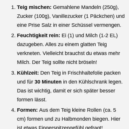
Teig mischen:
Gemahlene Mandeln (250g),
Zucker (100g), Vanillezucker (1 Päckchen) und
eine Prise Salz in einer Schüssel vermengen.
Feuchtigkeit rein:
Ei (1) und Milch (1-2 EL)
dazugeben. Alles zu einem glatten Teig
verkneten. Vielleicht brauchst du etwas mehr
Milch. Der Teig sollte nicht bröseln!
Kühlzeit:
Den Teig in Frischhaltefolie packen
und für
30 Minuten
in den Kühlschrank legen.
Das ist wichtig, damit er sich später besser
formen lässt.
Formen:
Aus dem Teig kleine Rollen (ca. 5
cm) formen und zu Halbmonden biegen. Hier
ist etwas Fingerspitzengefühl gefragt!