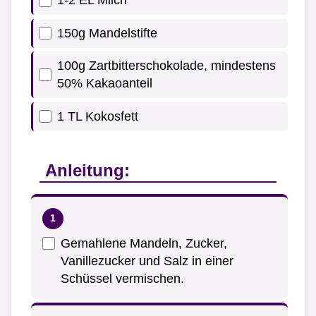
1-2 EL Milch
150g Mandelstifte
100g Zartbitterschokolade, mindestens
50% Kakaoanteil
1 TL Kokosfett
Anleitung:
Gemahlene Mandeln, Zucker,
Vanillezucker und Salz in einer
Schüssel vermischen.