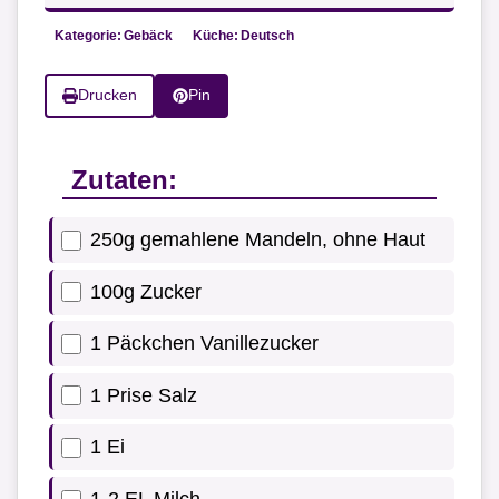
Kategorie:
Gebäck
Küche:
Deutsch
Drucken
Pin
Zutaten:
250g gemahlene Mandeln, ohne Haut
100g Zucker
1 Päckchen Vanillezucker
1 Prise Salz
1 Ei