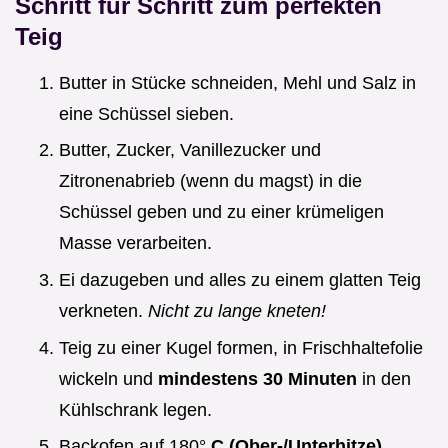
Schritt für Schritt zum perfekten
Teig
Butter in Stücke schneiden, Mehl und Salz in
eine Schüssel sieben.
Butter, Zucker, Vanillezucker und
Zitronenabrieb (wenn du magst) in die
Schüssel geben und zu einer krümeligen
Masse verarbeiten.
Ei dazugeben und alles zu einem glatten Teig
verkneten.
Nicht zu lange kneten!
Teig zu einer Kugel formen, in Frischhaltefolie
wickeln und
mindestens 30 Minuten
in den
Kühlschrank legen.
Backofen auf 180°
C (Ober-/Unterhitze)