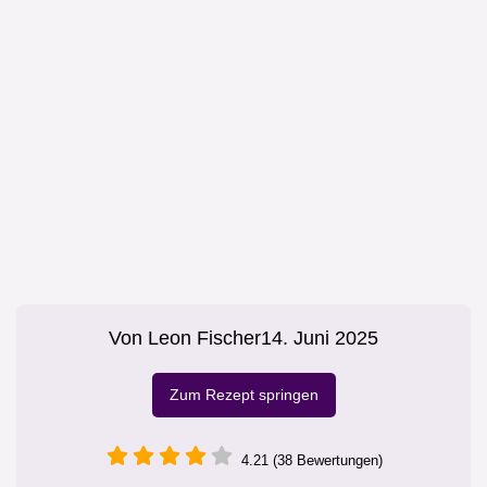
Von
Leon Fischer
14. Juni 2025
Zum Rezept springen
4.21 (38 Bewertungen)