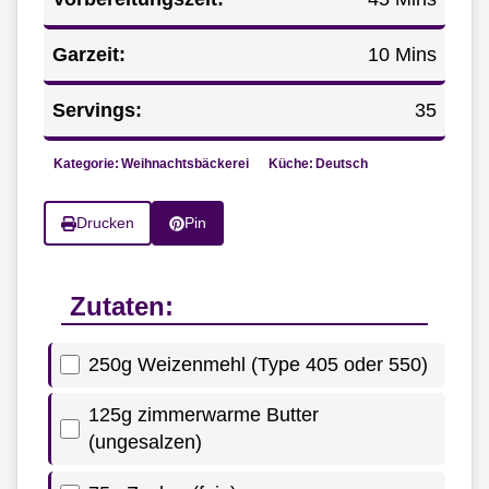
Garzeit:
10 Mins
Servings:
35
Kategorie:
Weihnachtsbäckerei
Küche:
Deutsch
Drucken
Pin
Zutaten:
250g Weizenmehl (Type 405 oder 550)
125g zimmerwarme Butter
(ungesalzen)