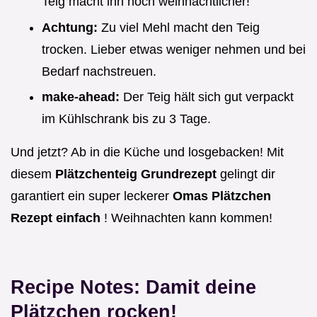
Teig macht ihn noch weihnachtlicher!
Achtung:
Zu viel Mehl macht den Teig
trocken. Lieber etwas weniger nehmen und bei
Bedarf nachstreuen.
make-ahead:
Der Teig hält sich gut verpackt
im Kühlschrank bis zu 3 Tage.
Und jetzt? Ab in die Küche und losgebacken! Mit
diesem
Plätzchenteig Grundrezept
gelingt dir
garantiert ein super leckerer
Omas Plätzchen
Rezept einfach
! Weihnachten kann kommen!
Recipe Notes: Damit deine
Plätzchen rocken!