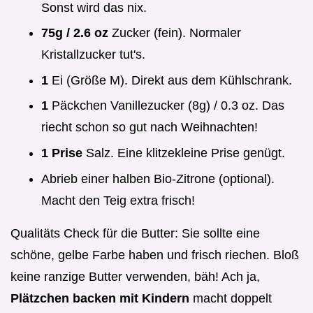
Sonst wird das nix.
75g / 2.6 oz
Zucker (fein). Normaler
Kristallzucker tut's.
1
Ei (Größe M). Direkt aus dem Kühlschrank.
1
Päckchen Vanillezucker (8g) / 0.3 oz. Das
riecht schon so gut nach Weihnachten!
1 Prise
Salz. Eine klitzekleine Prise genügt.
Abrieb einer halben Bio-Zitrone (optional).
Macht den Teig extra frisch!
Qualitäts Check für die Butter: Sie sollte eine
schöne, gelbe Farbe haben und frisch riechen. Bloß
keine ranzige Butter verwenden, bäh! Ach ja,
Plätzchen backen mit Kindern
macht doppelt