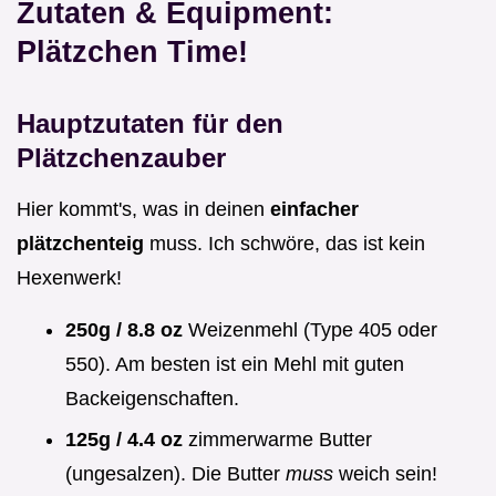
Zutaten & Equipment:
Plätzchen Time!
Hauptzutaten für den
Plätzchenzauber
Hier kommt's, was in deinen
einfacher
plätzchenteig
muss. Ich schwöre, das ist kein
Hexenwerk!
250g / 8.8 oz
Weizenmehl (Type 405 oder
550). Am besten ist ein Mehl mit guten
Backeigenschaften.
125g / 4.4 oz
zimmerwarme Butter
(ungesalzen). Die Butter
muss
weich sein!