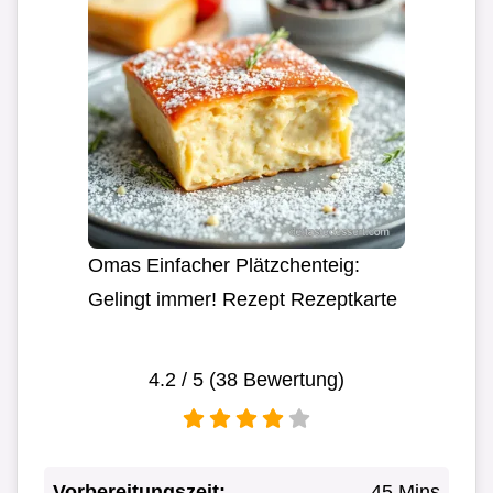
Omas Einfacher Plätzchenteig:
Gelingt immer! Rezept Rezeptkarte
4.2
/ 5 (
38
Bewertung)
Vorbereitungszeit:
45 Mins