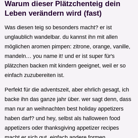
Warum dieser Plätzchenteig dein
Leben verändern wird (fast)
Was diesen teig so besonders macht? er ist
unglaublich wandelbar. du kannst ihn mit allen
möglichen aromen pimpen: zitrone, orange, vanille,
mandeln… you name it! und er ist super für's
plätzchen backen mit kindern geeignet, weil er so
einfach zuzubereiten ist.
Perfekt für die adventszeit, aber ehrlich gesagt, ich
backe ihn das ganze jahr über. wer sagt denn, dass
man nur an weihnachten best holiday appetizers
haben darf? und hey, selbst als halloween food
appetizers oder thanksgiving appetizer recipes
macht er sich gut, einfach andere formen