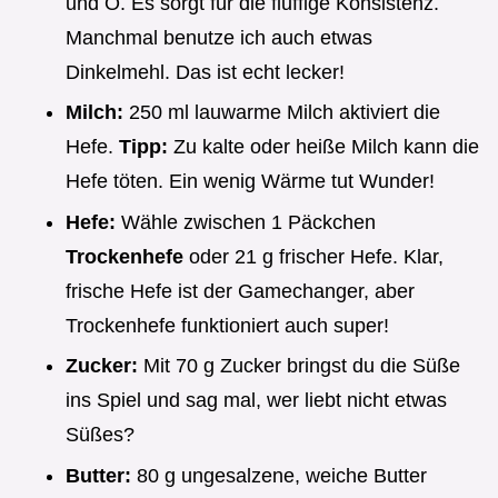
und O. Es sorgt für die fluffige Konsistenz.
Manchmal benutze ich auch etwas
Dinkelmehl. Das ist echt lecker!
Milch:
250 ml lauwarme Milch aktiviert die
Hefe.
Tipp:
Zu kalte oder heiße Milch kann die
Hefe töten. Ein wenig Wärme tut Wunder!
Hefe:
Wähle zwischen 1 Päckchen
Trockenhefe
oder 21 g frischer Hefe. Klar,
frische Hefe ist der Gamechanger, aber
Trockenhefe funktioniert auch super!
Zucker:
Mit 70 g Zucker bringst du die Süße
ins Spiel und sag mal, wer liebt nicht etwas
Süßes?
Butter:
80 g ungesalzene, weiche Butter