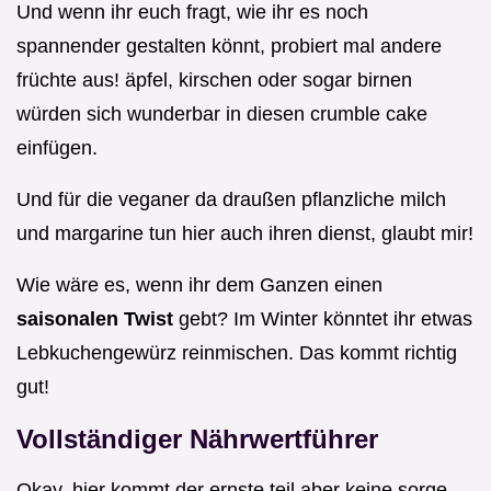
Und wenn ihr euch fragt, wie ihr es noch
spannender gestalten könnt, probiert mal andere
früchte aus! äpfel, kirschen oder sogar birnen
würden sich wunderbar in diesen crumble cake
einfügen.
Und für die veganer da draußen pflanzliche milch
und margarine tun hier auch ihren dienst, glaubt mir!
Wie wäre es, wenn ihr dem Ganzen einen
saisonalen Twist
gebt? Im Winter könntet ihr etwas
Lebkuchengewürz reinmischen. Das kommt richtig
gut!
Vollständiger Nährwertführer
Okay, hier kommt der ernste teil aber keine sorge,