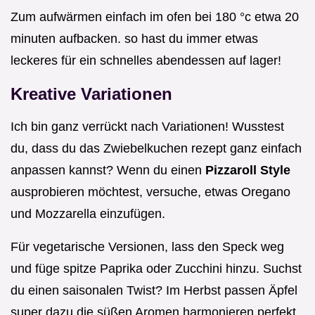
Zum aufwärmen einfach im ofen bei 180 °c etwa 20
minuten aufbacken. so hast du immer etwas
leckeres für ein schnelles abendessen auf lager!
Kreative Variationen
Ich bin ganz verrückt nach Variationen! Wusstest
du, dass du das Zwiebelkuchen rezept ganz einfach
anpassen kannst? Wenn du einen
Pizzaroll Style
ausprobieren möchtest, versuche, etwas Oregano
und Mozzarella einzufügen.
Für vegetarische Versionen, lass den Speck weg
und füge spitze Paprika oder Zucchini hinzu. Suchst
du einen saisonalen Twist? Im Herbst passen Äpfel
super dazu die süßen Aromen harmonieren perfekt