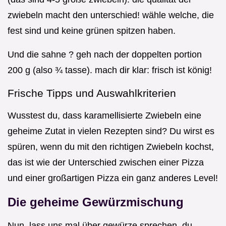
zwiebeln macht den unterschied! wähle welche, die
fest sind und keine grünen spitzen haben.
Und die sahne ? geh nach der doppelten portion
200 g (also ¾ tasse). mach dir klar: frisch ist könig!
Frische Tipps und Auswahlkriterien
Wusstest du, dass karamellisierte Zwiebeln eine
geheime Zutat in vielen Rezepten sind? Du wirst es
spüren, wenn du mit den richtigen Zwiebeln kochst,
das ist wie der Unterschied zwischen einer Pizza
und einer großartigen Pizza ein ganz anderes Level!
Die geheime Gewürzmischung
Nun, lass uns mal über gewürze sprechen. du